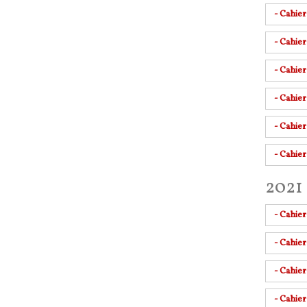
- Cahie
- Cahie
- Cahier
- Cahie
- Cahier
- Cahier
2021 
- Cahie
- Cahie
- Cahie
- Cahier