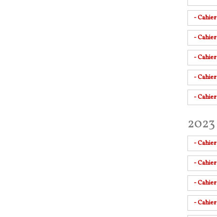
- Cahie
- Cahier
- Cahie
- Cahie
- Cahie
2023 
- Cahie
- Cahie
- Cahie
- Cahier