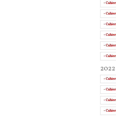
- Cahie
- Cahie
- Cahier
- Cahie
- Cahie
- Cahie
2022 
- Cahie
- Cahie
- Cahie
- Cahier