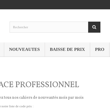
NOUVEAUTES
BAISSE DE PRIX
PRO
ACE PROFESSIONNEL
z tous nos cahiers de nouveautés mois par mois
 notre liste de code prix :