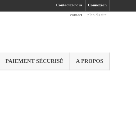
Contactez-nous
Connexion
contact
plan du site
PAIEMENT SÉCURISÉ
A PROPOS