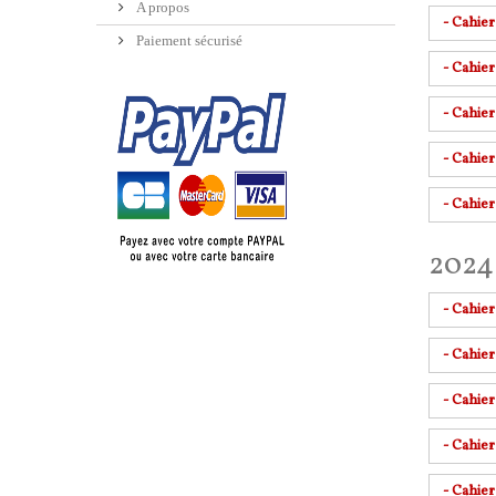
A propos
- Cahie
Paiement sécurisé
- Cahier
- Cahie
- Cahie
- Cahier
2024
- Cahie
- Cahie
- Cahie
- Cahier
- Cahie