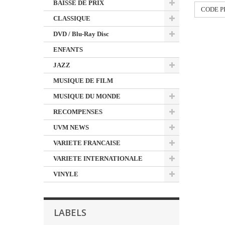
BAISSE DE PRIX
CODE P
CLASSIQUE
DVD / Blu-Ray Disc
ENFANTS
JAZZ
MUSIQUE DE FILM
MUSIQUE DU MONDE
RECOMPENSES
UVM NEWS
VARIETE FRANCAISE
VARIETE INTERNATIONALE
VINYLE
LABELS