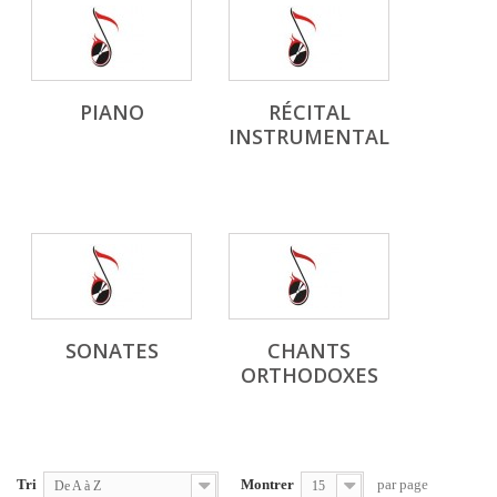
PIANO
RÉCITAL
INSTRUMENTAL
SONATES
CHANTS
ORTHODOXES
Tri
Montrer
par page
De A à Z
15