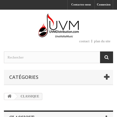
Contactez-nous
Connexion
contact
plan du site
CATÉGORIES
CLASSIQUE