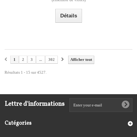
Détails
1
2
3
...
302
Afficher tout
Résultats 1 - 15 sur 4527.
Lettre d'informations
Catégories