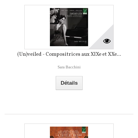
(Un)veiled - Compositrices aux XIXe et XXe...
Sara Bacchini
Détails