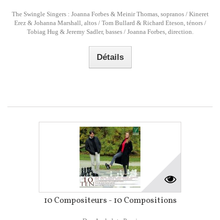
The Swingle Singers : Joanna Forbes & Meinir Thomas, sopranos / Kineret
Erez & Johanna Marshall, altos / Tom Bullard & Richard Eteson, ténors /
Tobiag Hug & Jeremy Sadler, basses / Joanna Forbes, direction.
Détails
10 Compositeurs - 10 Compositions