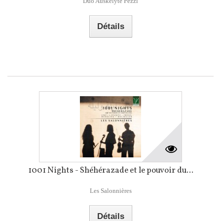
Duo Auskelyte Pezzi
Détails
1001 Nights - Shéhérazade et le pouvoir du...
Les Salonnières
Détails