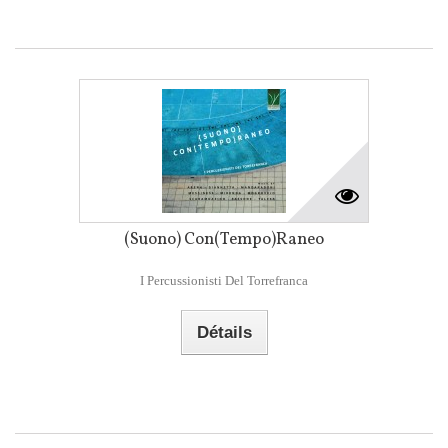
(Suono) Con(Tempo)Raneo
I Percussionisti Del Torrefranca
Détails