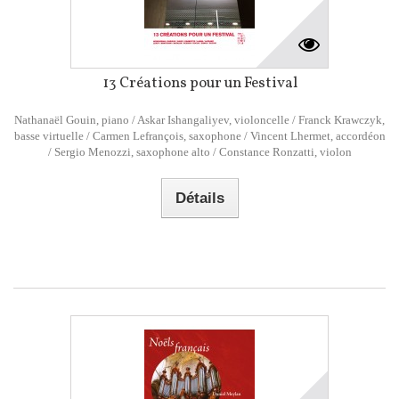
13 Créations pour un Festival
Nathanaël Gouin, piano / Askar Ishangaliyev, violoncelle / Franck Krawczyk,
basse virtuelle / Carmen Lefrançois, saxophone / Vincent Lhermet, accordéon
/ Sergio Menozzi, saxophone alto / Constance Ronzatti, violon
Détails