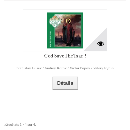
God Save The Tsar !
Stanislav Gusev / Andrey Kotov / Victor Popov / Valery Rybin
Détails
Résultats 1 - 4 sur 4.