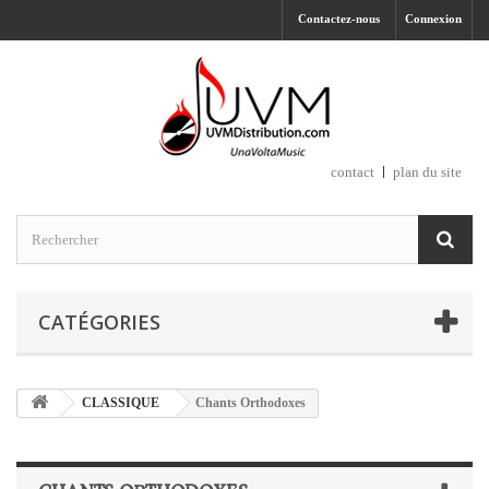
Contactez-nous
Connexion
contact
plan du site
CATÉGORIES
CLASSIQUE
Chants Orthodoxes