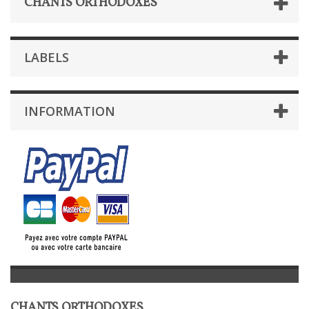
CHANTS ORTHODOXES
LABELS
INFORMATION
CHANTS ORTHODOXES