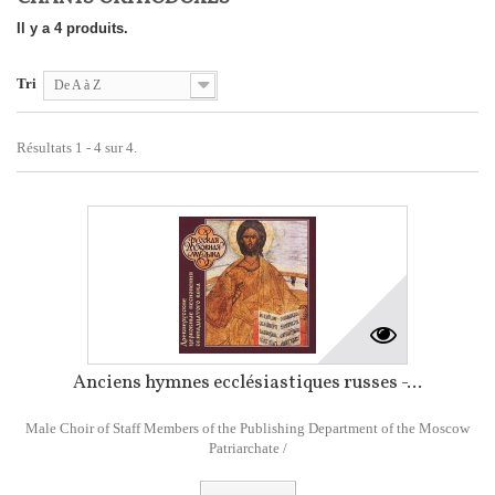
Il y a 4 produits.
Tri
De A à Z
Résultats 1 - 4 sur 4.
Anciens hymnes ecclésiastiques russes -...
Male Choir of Staff Members of the Publishing Department of the Moscow
Patriarchate /