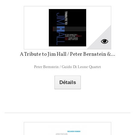
A Tribute to Jim Hall / Peter Bernstein &...
Peter Bernstein / Guido Di Leone Quartet
Détails