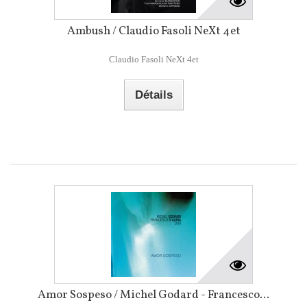
Ambush / Claudio Fasoli NeXt 4et
Claudio Fasoli NeXt 4et
Détails
Amor Sospeso / Michel Godard - Francesco...