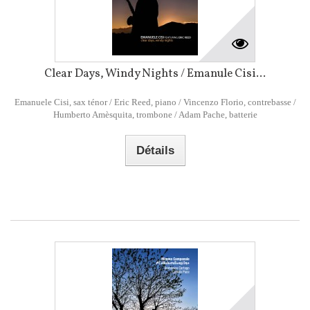
Clear Days, Windy Nights / Emanule Cisi...
Emanuele Cisi, sax ténor / Eric Reed, piano / Vincenzo Florio, contrebasse /
Humberto Amèsquita, trombone / Adam Pache, batterie
Détails