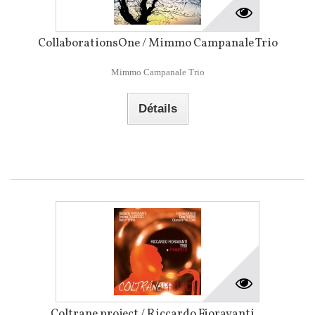
CollaborationsOne / Mimmo Campanale Trio
Mimmo Campanale Trio
Détails
Coltrane project / Riccardo Fioravanti...