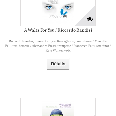
A Waltz For You / Riccardo Randisi
Riccardo Randisi, piano / Giorgio Rosciglione, contrebasse / Marcello
Pellitteri, batterie / Alessandro Presti, trompette / Francesco Patti, sax ténor /
Kate Worker, voix
Détails