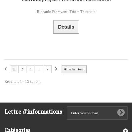
Riccardo Fioravanti Trio + Trumpets
Détails
1
2
3
...
7
Afficher tout
Résultats 1 - 15 sur 94.
Lettre d'informations
Catégories