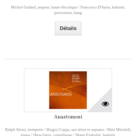
Michel Godard, serpent, basse électrique / Francesco D'Auria, batterie,
percussion, hang
Détails
Anastomosi
Ralph Alessi, trompette / Biagio Coppa, sax ténor et soprano / Matt Mitchell,
piano / Drew Gress, contrebasse / Shane Endeslay, batterie