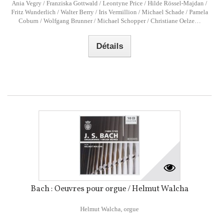
Ania Vegry / Franziska Gottwald / Leontyne Price / Hilde Rössel-Majdan /
Fritz Wunderlich / Walter Berry / Iris Vermillion / Michael Schade / Pamela
Coburn / Wolfgang Brunner / Michael Schopper / Christiane Oelze…
Détails
Bach : Oeuvres pour orgue / Helmut Walcha
Helmut Walcha, orgue