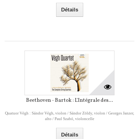
Détails
Beethoven - Bartok : L'Intégrale des...
Quatuor Végh : Sándor Végh, violon / Sándor Zöldy, violon / Georges Janzer,
alto / Paul Szabó, violoncelle
Détails