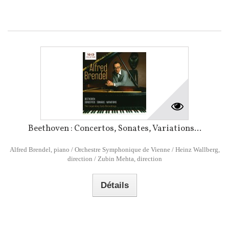
Beethoven : Concertos, Sonates, Variations...
Alfred Brendel, piano / Orchestre Symphonique de Vienne / Heinz Wallberg,
direction / Zubin Mehta, direction
Détails