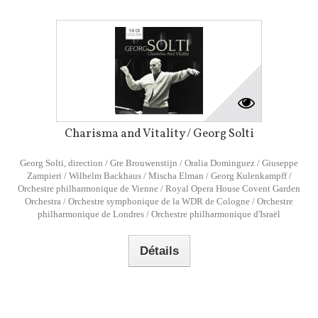
Charisma and Vitality / Georg Solti
Georg Solti, direction / Gre Brouwenstijn / Oralia Dominguez / Giuseppe
Zampieri / Wilhelm Backhaus / Mischa Elman / Georg Kulenkampff /
Orchestre philharmonique de Vienne / Royal Opera House Covent Garden
Orchestra / Orchestre symphonique de la WDR de Cologne / Orchestre
philharmonique de Londres / Orchestre philharmonique d'Israël
Détails