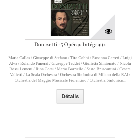
Donizetti : 5 Opéras Intégraux
Maria Callas / Giuseppe di Stefano / Tito Gobbi / Rosanna Carteri / Luigi
Alva / Rolando Panerai / Giuseppe Taddei / Giulietta Simionato / Nicola
Rossi Lemeni / Rina Corsi / Mario Borriello / Sesto Bruscantini / Cesare
Valletti / La Scala Orchestra / Orchestra Sinfonica di Milano della RAI /
Orchestra del Maggio Musicale Fiorentino / Orchestra Sinfonica...
Détails