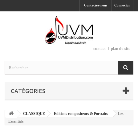
Contactez-nous
Connexion
contact
plan du site
CATÉGORIES
CLASSIQUE
Editions compositeurs & Portraits
Les
Essentiels