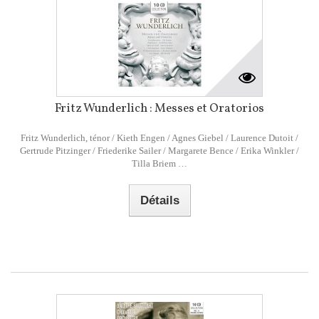
Fritz Wunderlich : Messes et Oratorios
Fritz Wunderlich, ténor / Kieth Engen / Agnes Giebel / Laurence Dutoit /
Gertrude Pitzinger / Friederike Sailer / Margarete Bence / Erika Winkler /
Tilla Briem …
Détails