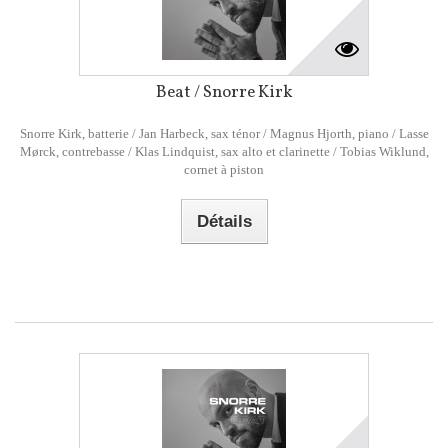
Beat / Snorre Kirk
Snorre Kirk, batterie / Jan Harbeck, sax ténor / Magnus Hjorth, piano / Lasse
Mørck, contrebasse / Klas Lindquist, sax alto et clarinette / Tobias Wiklund,
cornet à piston
Détails