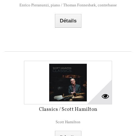
Enrico Pieranunzi, piano / Thomas Fonnesbæk, contrebasse
Détails
Classics / Scott Hamilton
Scott Hamilton