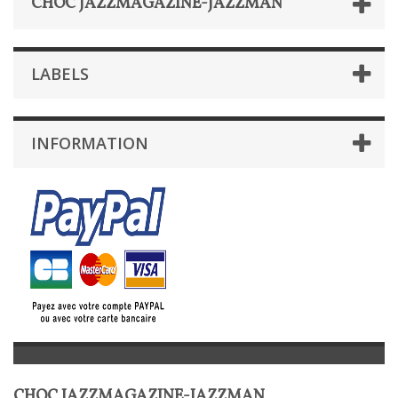
CHOC JAZZMAGAZINE-JAZZMAN
LABELS
INFORMATION
CHOC JAZZMAGAZINE-JAZZMAN