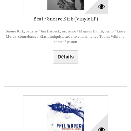
Beat / Snorre Kirk (Vinyle LP)
Snorre Kirk, batterie / Jan Harbeck, sax ténor / Magnus Hjorth, piano / Lasse
Mørck, contrebasse / Klas Lindquist, sax alto et clarinette / Tobias Wiklund,
cornet à piston
Détails