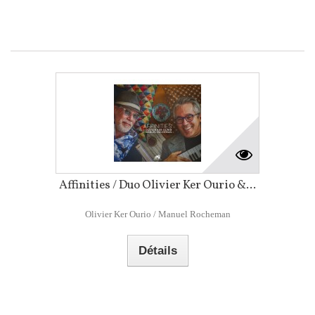
Affinities / Duo Olivier Ker Ourio &...
Olivier Ker Ourio / Manuel Rocheman
Détails