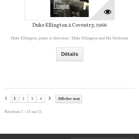
Duke Ellington à Coventry, 1966
Duke Ellington, piano et direction / Duke Ellington and His Orchestra
Détails
1
2
3
4
Afficher tout
Résultats 1 - 15 sur 51.