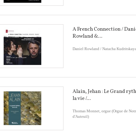
A French Connection / Dani
Rowland &...
Daniel Rowland / Natacha Kudritskay
Alain, Jehan : Le Grand ryt
la vie /...
Thomas Monnet, orgue (Orgue de Not
d'Auteuil)