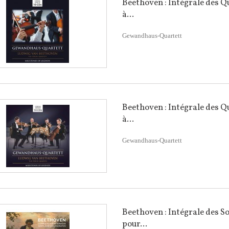
Beethoven : Intégrale des 
à...
Gewandhaus-Quartett
Beethoven : Intégrale des 
à...
Gewandhaus-Quartett
Beethoven : Intégrale des S
pour...