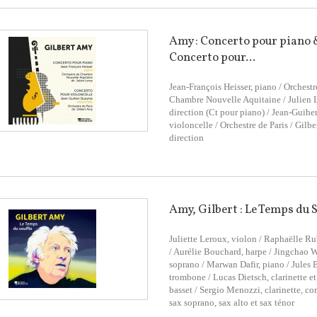
Amy : Concerto pour piano 
Concerto pour...
Jean-François Heisser, piano / Orchestr
Chambre Nouvelle Aquitaine / Julien 
direction (Ct pour piano) / Jean-Guihe
violoncelle / Orchestre de Paris / Gilb
direction
Amy, Gilbert : Le Temps du S
Juliette Leroux, violon / Raphaëlle Ru
/ Aurélie Bouchard, harpe / Jingchao 
soprano / Marwan Dafir, piano / Jules B
trombone / Lucas Dietsch, clarinette et
basset / Sergio Menozzi, clarinette, cor
sax soprano, sax alto et sax ténor