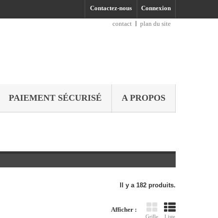
Contactez-nous
Connexion
contact
plan du site
PAIEMENT SÉCURISÉ
A PROPOS
Il y a 182 produits.
Afficher :
Grille
Liste