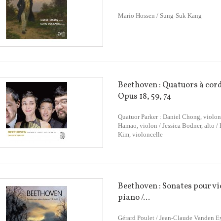
Mario Hossen / Sung-Suk Kang
Beethoven : Quatuors à cor
Opus 18, 59, 74
Quatuor Parker : Daniel Chong, violon
Hamao, violon / Jessica Bodner, alto 
Kim, violoncelle
Beethoven : Sonates pour vi
piano /...
Gérard Poulet / Jean-Claude Vanden 