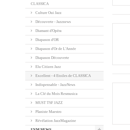
CLASSICA
Culture Oui Jazz
Découverte - Jazznews
Diamant d'Opéra
Diapason d'OR
Diapason d'Or de L'Année
Diapason Découverte
Elu Citizen Jazz
Excellent - 4 Etoiles de CLASSICA
Indispensable - JazzNews
La Clé du Mois Resmusica
MUST TSF JAZZ
PIaniste Maestro
Révélation JazzMagazine
UVM NEWS