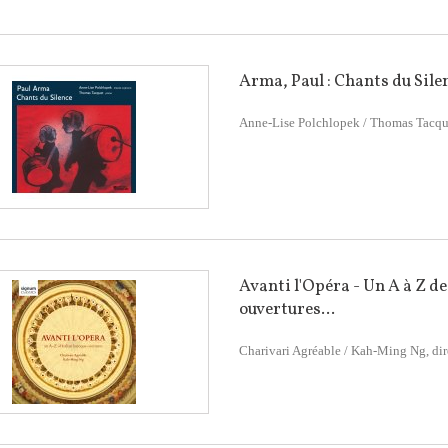
Arma, Paul : Chants du Sile
Anne-Lise Polchlopek / Thomas Tacqu
Avanti l'Opéra - Un A à Z de
ouvertures...
Charivari Agréable / Kah-Ming Ng, dir