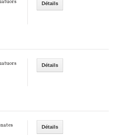
Quatuors
Détails
Quatuors
Détails
onates
Détails