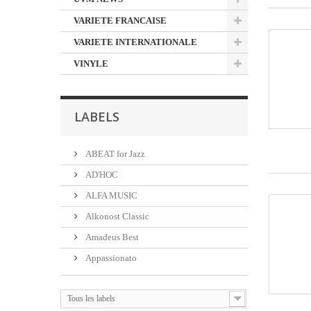
VARIETE FRANCAISE
VARIETE INTERNATIONALE
VINYLE
LABELS
ABEAT for Jazz
AD'HOC
ALFA MUSIC
Alkonost Classic
Amadeus Best
Appassionato
Tous les labels