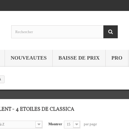
NOUVEAUTES
BAISSE DE PRIX
PRO
A
ENT - 4 ETOILES DE CLASSICA
Montrer
par page
à Z
15