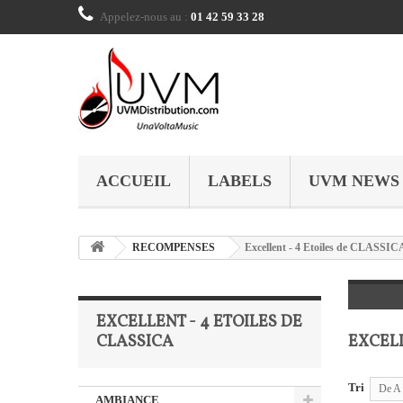
Appelez-nous au :
01 42 59 33 28
ACCUEIL
LABELS
UVM NEWS
RECOMPENSES
Excellent - 4 Etoiles de CLASSIC
EXCELLENT - 4 ETOILES DE
CLASSICA
EXCELL
Tri
De A 
AMBIANCE