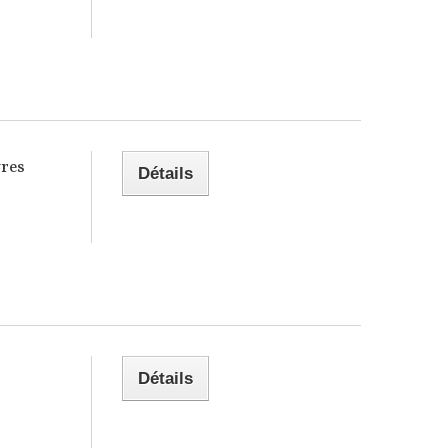
vres
Détails
Détails