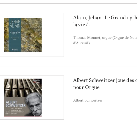
Alain, Jehan : Le Grand ryt
la vie /...
Thomas Monnet, orgue (Orgue de Not
d'Auteuil)
Albert Schweitzer joue des 
pour Orgue
Albert Schweitzer