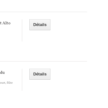
t Alto
Détails
ndu
Détails
urt, flûte