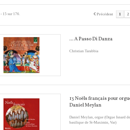
 - 15 sur 176.
Précédent
1
2
... A Passo Di Danza
Christian Tarabbia
13 Noëls français pour orgue
Daniel Meylan
Daniel Meylan, orgue (Orgue Isnard de
basilique de St-Maximin, Var)