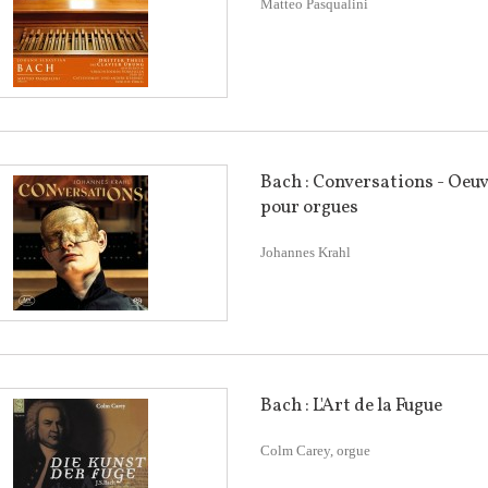
Matteo Pasqualini
Bach : Conversations - Oeu
pour orgues
Johannes Krahl
Bach : L'Art de la Fugue
Colm Carey, orgue