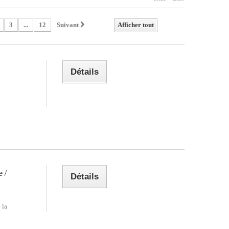
3
...
12
Suivant
Afficher tout
Détails
 /
Détails
 la