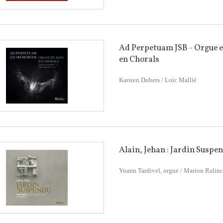
Ad Perpetuam JSB - Orgue e
en Chorals
Karsten Dobers / Loïc Mallié
Alain, Jehan : Jardin Suspe
Yoann Tardivel, orgue / Marion Ralinco