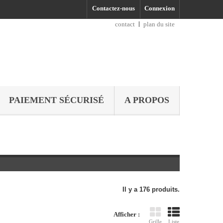
Contactez-nous
Connexion
contact
plan du site
PAIEMENT SÉCURISÉ
A PROPOS
Il y a 176 produits.
Afficher :
Grille
Liste