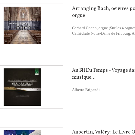
Arranging Bach, oeuvres p
orgue
Gerhard Gnann, orgue (Sur les 4 orgues
Cathédrale Notre-Dame de Fribourg, A
Au Fil Du Temps - Voyage da
musique...
Alberto Brigandi
Aubertin, Valéry : Le Livre 