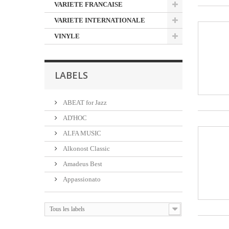
VARIETE FRANCAISE
VARIETE INTERNATIONALE
VINYLE
LABELS
ABEAT for Jazz
AD'HOC
ALFA MUSIC
Alkonost Classic
Amadeus Best
Appassionato
Tous les labels