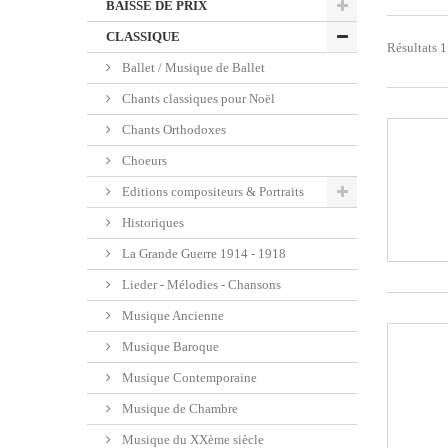
BAISSE DE PRIX
CLASSIQUE
Résultats 1
Ballet / Musique de Ballet
Chants classiques pour Noël
Chants Orthodoxes
Choeurs
Editions compositeurs & Portraits
Historiques
La Grande Guerre 1914 - 1918
Lieder - Mélodies - Chansons
Musique Ancienne
Musique Baroque
Musique Contemporaine
Musique de Chambre
Musique du XXème siècle