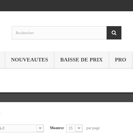
NOUVEAUTES
BAISSE DE PRIX
PRO
E
Montrer
par page
à Z
15