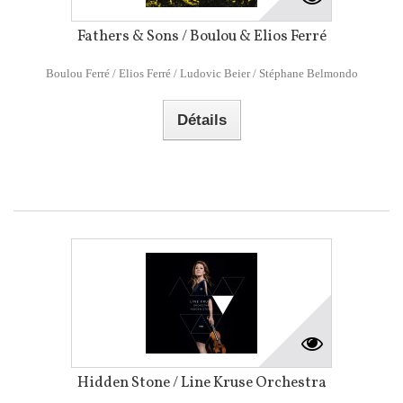
Fathers & Sons / Boulou & Elios Ferré
Boulou Ferré / Elios Ferré / Ludovic Beier / Stéphane Belmondo
Détails
Hidden Stone / Line Kruse Orchestra