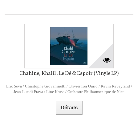
Chahine, Khalil : Le Dé & Espoir (Vinyle LP)
Eric Séva / Christophe Giovaninetti / Olivier Ker Ourio / Kevin Reveyrand /
Jean-Luc di Fraya / Line Kruse / Orchestre Philharmonique de Nice
Détails