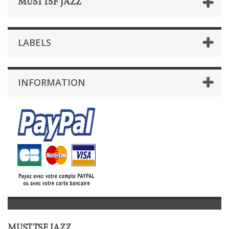
MUST TSF JAZZ
LABELS
INFORMATION
MUST TSF JAZZ