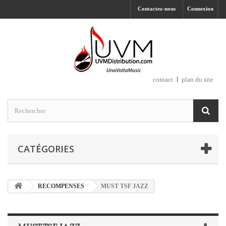
Contactez-nous
Connexion
contact
plan du site
CATÉGORIES
RECOMPENSES
MUST TSF JAZZ