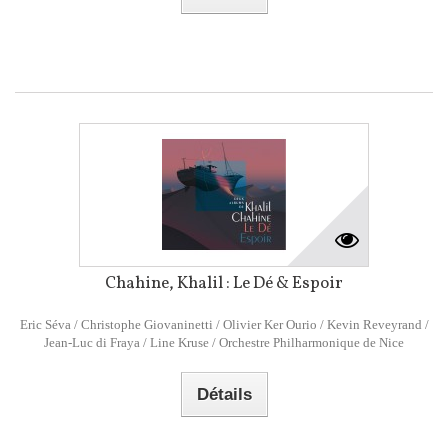
Chahine, Khalil : Le Dé & Espoir
Eric Séva / Christophe Giovaninetti / Olivier Ker Ourio / Kevin Reveyrand /
Jean-Luc di Fraya / Line Kruse / Orchestre Philharmonique de Nice
Détails