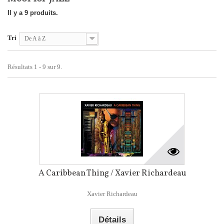
Il y a 9 produits.
Tri
De A à Z
Résultats 1 - 9 sur 9.
A Caribbean Thing / Xavier Richardeau
Xavier Richardeau
Détails