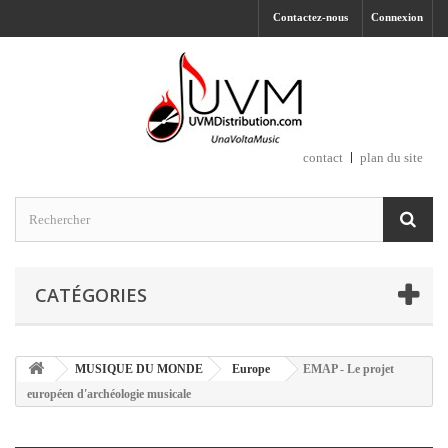
Contactez-nous
Connexion
contact
plan du site
CATÉGORIES
MUSIQUE DU MONDE
Europe
EMAP - Le projet
européen d'archéologie musicale