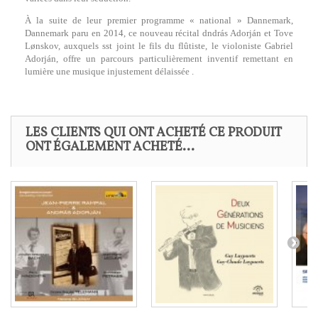
À la suite de leur premier programme « national » Dannemark,
Dannemark paru en 2014, ce nouveau récital dndrás Adorján et Tove
Lønskov, auxquels sst joint le fils du flûtiste, le violoniste Gabriel
Adorján, offre un parcours particulièrement inventif remettant en
lumière une musique injustement délaissée .
LES CLIENTS QUI ONT ACHETÉ CE PRODUIT
ONT ÉGALEMENT ACHETÉ...