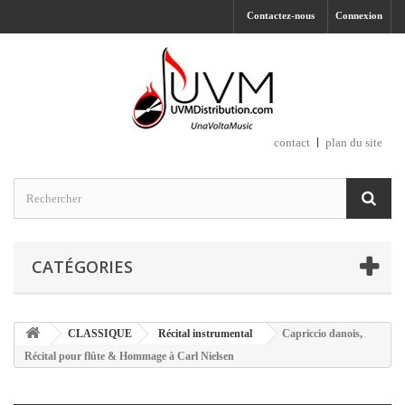
Contactez-nous
Connexion
contact
plan du site
CATÉGORIES
CLASSIQUE
Récital instrumental
Capriccio danois,
Récital pour flûte & Hommage à Carl Nielsen