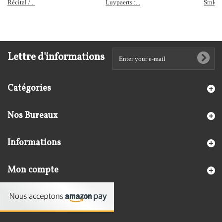
Récital /...
Luypaerts :...
Srnka -
Lettre d'informations
Catégories
Nos Bureaux
Informations
Mon compte