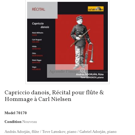
Agrandir l'image
Capriccio danois, Récital pour flûte &
Hommage à Carl Nielsen
Model
70170
Condition
Nouveau
András Adorján, flûte / Tove Lønskov, piano / Gabriel Adorján, piano