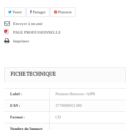
Tweet
Partager
Pinterest
Envoyer à un ami
PAGE PROFESSIONNELLE
Imprimer
FICHE TECHNIQUE
Label :
Premiers Horizons / AJPR
EAN :
3770000921380
Format :
CD
Nombre du Support