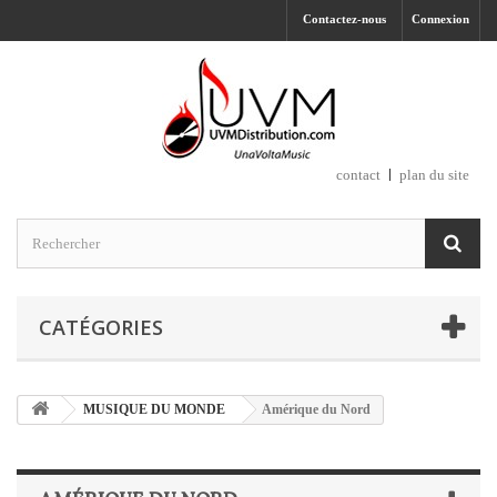
Contactez-nous
Connexion
contact
plan du site
CATÉGORIES
MUSIQUE DU MONDE
Amérique du Nord