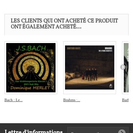
LES CLIENTS QUI ONT ACHETÉ CE PRODUIT
ONT ÉGALEMENT ACHETÉ...
Bach : Le...
Brahms :...
Barber 
Lettre d'informations