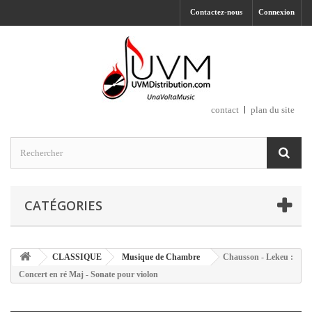
Contactez-nous
Connexion
contact
plan du site
CATÉGORIES
CLASSIQUE
Musique de Chambre
Chausson - Lekeu :
Concert en ré Maj - Sonate pour violon