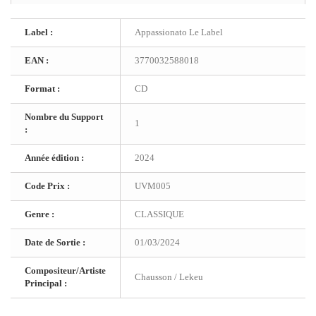
Label :
Appassionato Le Label
EAN :
3770032588018
Format :
CD
Nombre du Support
1
:
Année édition :
2024
Code Prix :
UVM005
Genre :
CLASSIQUE
Date de Sortie :
01/03/2024
Compositeur/Artiste
Chausson / Lekeu
Principal :