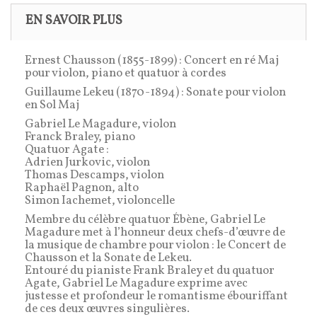
EN SAVOIR PLUS
Ernest Chausson (1855-1899) : Concert en ré Maj
pour violon, piano et quatuor à cordes
Guillaume Lekeu (1870-1894) : Sonate pour violon
en Sol Maj
Gabriel Le Magadure, violon
Franck Braley, piano
Quatuor Agate :
Adrien Jurkovic, violon
Thomas Descamps, violon
Raphaël Pagnon, alto
Simon Iachemet, violoncelle
Membre du célèbre quatuor Ébène, Gabriel Le
Magadure met à l’honneur deux chefs-d’œuvre de
la musique de chambre pour violon : le Concert de
Chausson et la Sonate de Lekeu.
Entouré du pianiste Frank Braley et du quatuor
Agate, Gabriel Le Magadure exprime avec
justesse et profondeur le romantisme ébouriffant
de ces deux œuvres singulières.