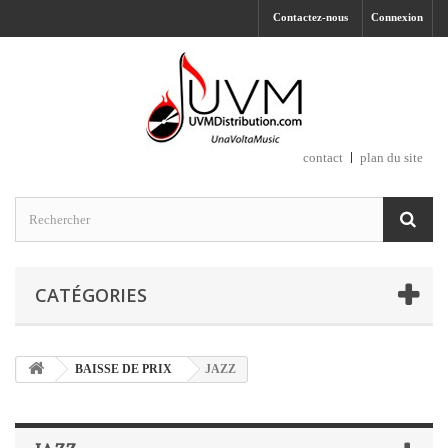
Contactez-nous
Connexion
contact
plan du site
CATÉGORIES
BAISSE DE PRIX
JAZZ