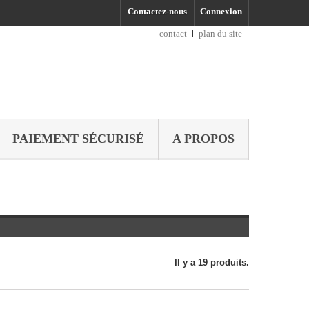
Contactez-nous
Connexion
contact
plan du site
PAIEMENT SÉCURISÉ
A PROPOS
Il y a 19 produits.