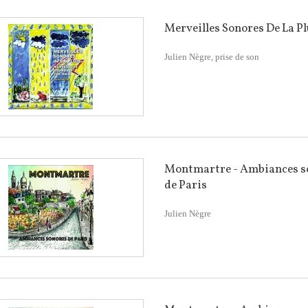
Merveilles Sonores De La Pl
Julien Nègre, prise de son
Montmartre - Ambiances s
de Paris
Julien Nègre