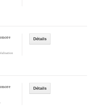
Sonore
Détails
réalisation
Sonore
Détails
n