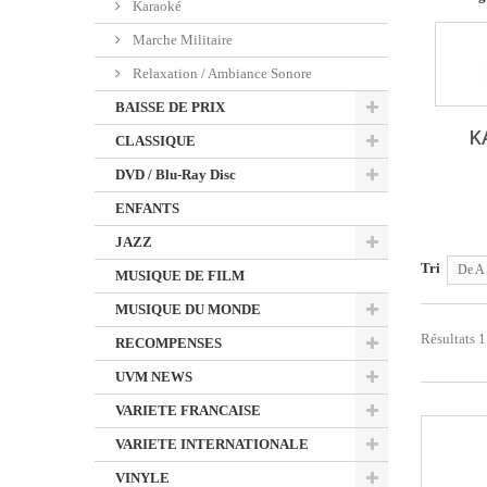
Karaoké
Marche Militaire
Relaxation / Ambiance Sonore
BAISSE DE PRIX
K
CLASSIQUE
DVD / Blu-Ray Disc
ENFANTS
JAZZ
Tri
De A 
MUSIQUE DE FILM
MUSIQUE DU MONDE
Résultats 1
RECOMPENSES
UVM NEWS
VARIETE FRANCAISE
VARIETE INTERNATIONALE
VINYLE