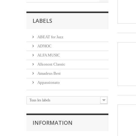
LABELS
ABEAT for Jazz
AD'HOC
ALFA MUSIC
Alkonost Classic
Amadeus Best
Appassionato
Tous les labels
INFORMATION