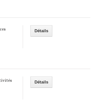
ces
Détails
tivités
Détails