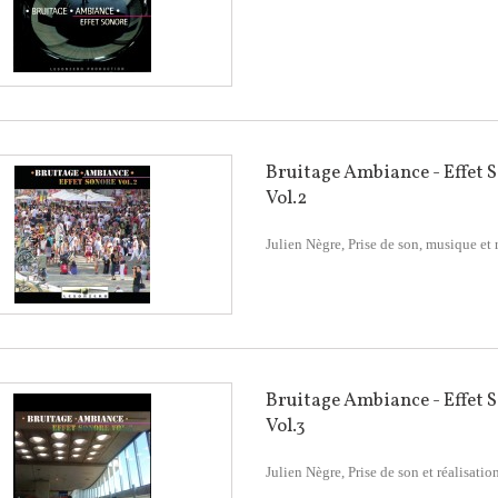
Bruitage Ambiance - Effet 
Vol.2
Julien Nègre, Prise de son, musique et 
Bruitage Ambiance - Effet 
Vol.3
Julien Nègre, Prise de son et réalisatio