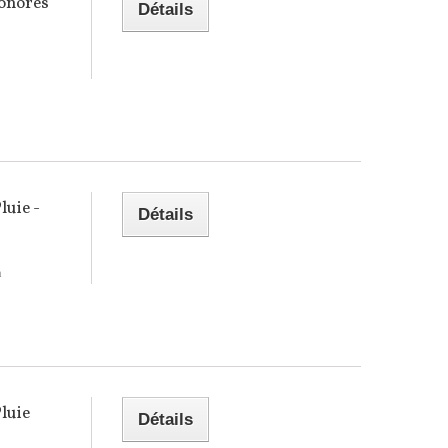
onores
Détails
luie -
Détails
n
luie
Détails