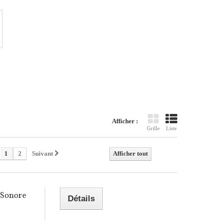
Afficher :
Grille
Liste
1
2
Suivant
Afficher tout
 Sonore
Détails