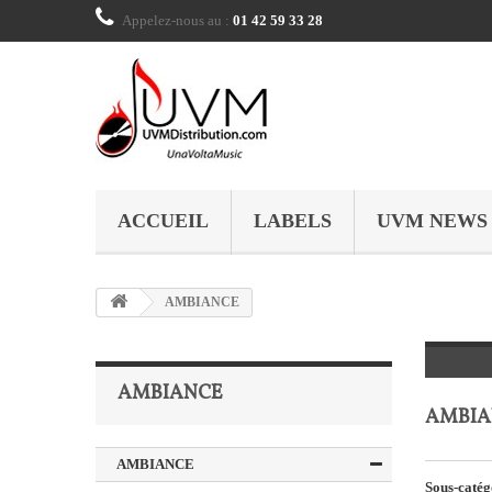
Appelez-nous au :
01 42 59 33 28
ACCUEIL
LABELS
UVM NEWS
AMBIANCE
AMBIANCE
AMBI
AMBIANCE
Sous-catég