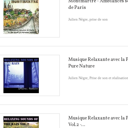
Montmartre - Ambiances s
de Paris
Julien Nègre, prise de son
Musique Relaxante avec la P
Pure Nature
Julien Nègre, Prise de son et réalisatio
Musique Relaxante avec la P
Vol.2 -...