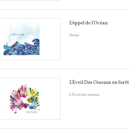
L'Appel de l'Océan
Océan
L'Éveil Des Oiseaux en forêt
L'Éveil des oiseaux