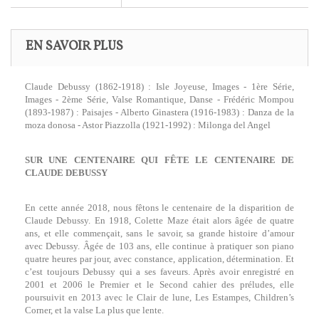
EN SAVOIR PLUS
Claude Debussy (1862-1918) : Isle Joyeuse, Images - 1ère Série,
Images - 2ème Série, Valse Romantique, Danse - Frédéric Mompou
(1893-1987) : Paisajes - Alberto Ginastera (1916-1983) : Danza de la
moza donosa - Astor Piazzolla (1921-1992) : Milonga del Angel
SUR UNE CENTENAIRE QUI FÊTE LE CENTENAIRE DE
CLAUDE DEBUSSY
En cette année 2018, nous fêtons le centenaire de la disparition de
Claude Debussy. En 1918, Colette Maze était alors âgée de quatre
ans, et elle commençait, sans le savoir, sa grande histoire d’amour
avec Debussy. Âgée de 103 ans, elle continue à pratiquer son piano
quatre heures par jour, avec constance, application, détermination. Et
c’est toujours Debussy qui a ses faveurs. Après avoir enregistré en
2001 et 2006 le Premier et le Second cahier des préludes, elle
poursuivit en 2013 avec le Clair de lune, Les Estampes, Children’s
Corner, et la valse La plus que lente.