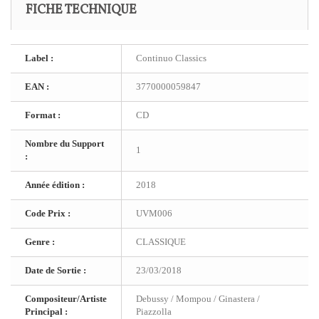
FICHE TECHNIQUE
Label :
Continuo Classics
EAN :
3770000059847
Format :
CD
Nombre du Support
1
:
Année édition :
2018
Code Prix :
UVM006
Genre :
CLASSIQUE
Date de Sortie :
23/03/2018
Compositeur/Artiste
Debussy / Mompou / Ginastera /
Principal :
Piazzolla