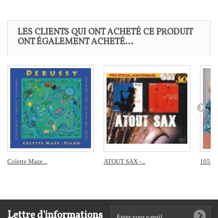
LES CLIENTS QUI ONT ACHETÉ CE PRODUIT
ONT ÉGALEMENT ACHETÉ...
Colette Maze...
ATOUT SAX -...
105 ans
Lettre d'informations