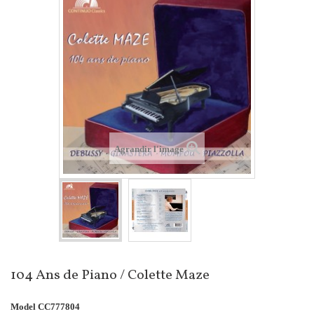
Agrandir l'image
104 Ans de Piano / Colette Maze
Model
CC777804