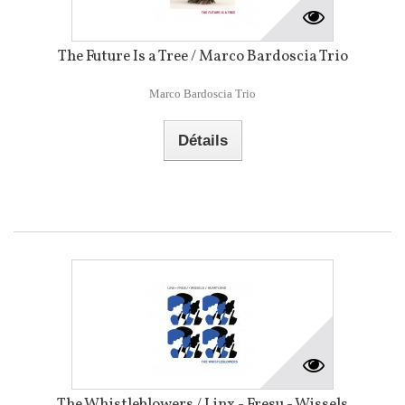
The Future Is a Tree / Marco Bardoscia Trio
Marco Bardoscia Trio
Détails
The Whistleblowers / Linx - Fresu - Wissels