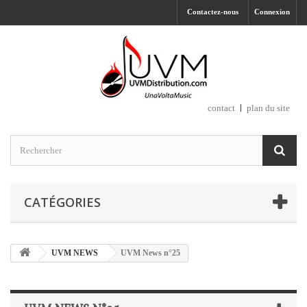
Contactez-nous
Connexion
contact
plan du site
CATÉGORIES
UVM NEWS
UVM News n°25