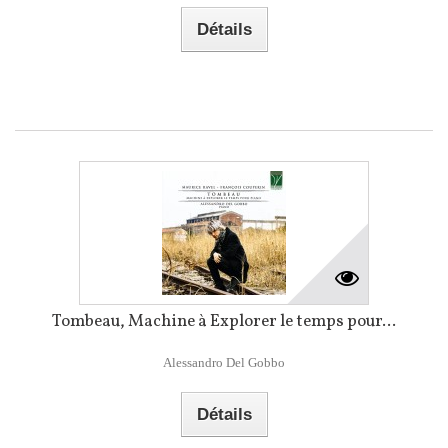
Détails
Tombeau, Machine à Explorer le temps pour...
Alessandro Del Gobbo
Détails