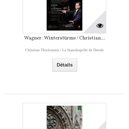
Wagner : Winterstürme / Christian...
Christian Thielemann / La Staatskapelle de Dresde
Détails