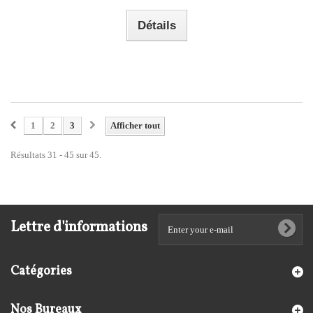
Détails
1
2
3
Afficher tout
Résultats 31 - 45 sur 45.
Lettre d'informations
Catégories
Nos Bureaux