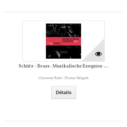
Schütz - Brass : Musikalische Exequien -...
Chorwerk Ruhr / Florian Helgath
Détails