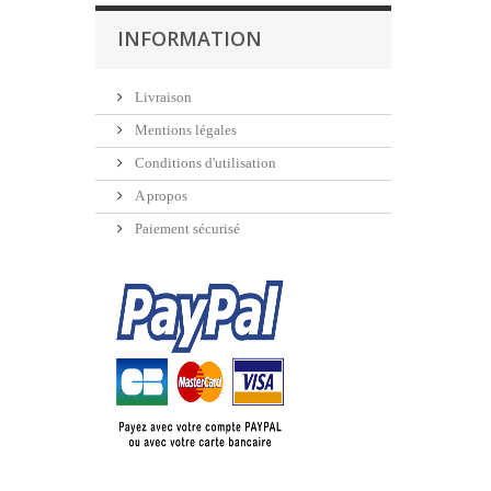
INFORMATION
Livraison
Mentions légales
Conditions d'utilisation
A propos
Paiement sécurisé