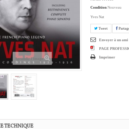
Condition
Nouveau
Yves Nat
Tweet
Partag
Envoyer à un ami
PAGE PROFESS
Imprimer
Agrandir l'image
HE TECHNIQUE