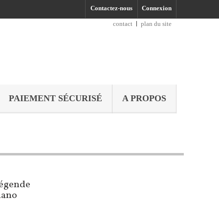
Contactez-nous
Connexion
contact
plan du site
PAIEMENT SÉCURISÉ
A PROPOS
Légende
iano