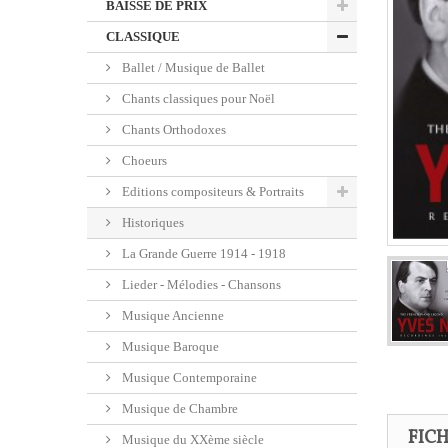
BAISSE DE PRIX
CLASSIQUE
Ballet / Musique de Ballet
Chants classiques pour Noël
Chants Orthodoxes
Choeurs
Editions compositeurs & Portraits
Historiques
La Grande Guerre 1914 - 1918
Lieder - Mélodies - Chansons
Musique Ancienne
Musique Baroque
Musique Contemporaine
Musique de Chambre
FIC
Musique du XXème siècle