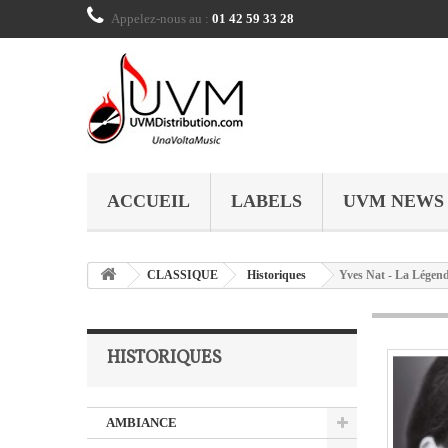
Appelez-nous au :
01 42 59 33 28
ACCUEIL
LABELS
UVM NEWS
CLASSIQUE
Historiques
Yves Nat - La Légend
HISTORIQUES
AMBIANCE