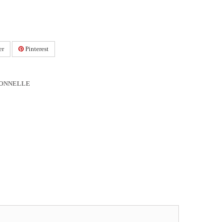
er
Pinterest
IONNELLE