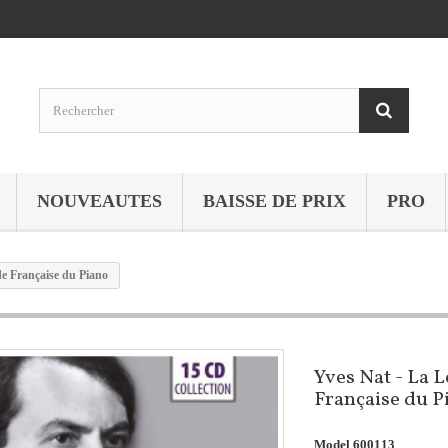
NOUVEAUTES
BAISSE DE PRIX
PRO
e Française du Piano
Yves Nat - La 
Française du P
Model
600113