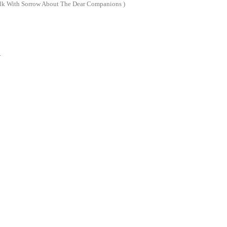
alk With Sorrow About The Dear Companions )
.