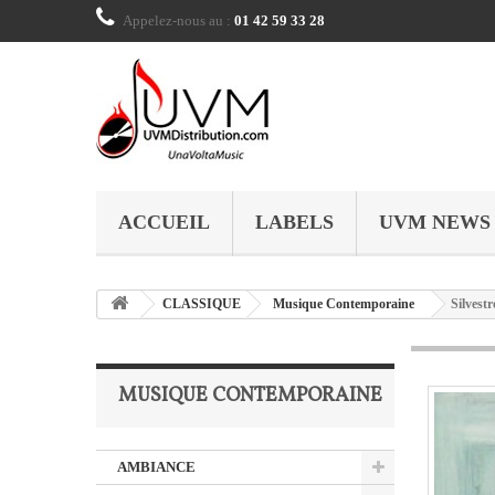
Appelez-nous au :
01 42 59 33 28
ACCUEIL
LABELS
UVM NEWS
CLASSIQUE
Musique Contemporaine
Silvestr
MUSIQUE CONTEMPORAINE
AMBIANCE