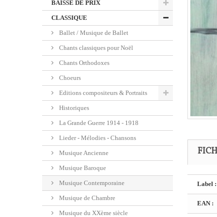
BAISSE DE PRIX
CLASSIQUE
Ballet / Musique de Ballet
Chants classiques pour Noël
Chants Orthodoxes
Choeurs
Editions compositeurs & Portraits
Historiques
La Grande Guerre 1914 - 1918
Lieder - Mélodies - Chansons
FIC
Musique Ancienne
Musique Baroque
Musique Contemporaine
Label :
Musique de Chambre
EAN :
Musique du XXème siècle