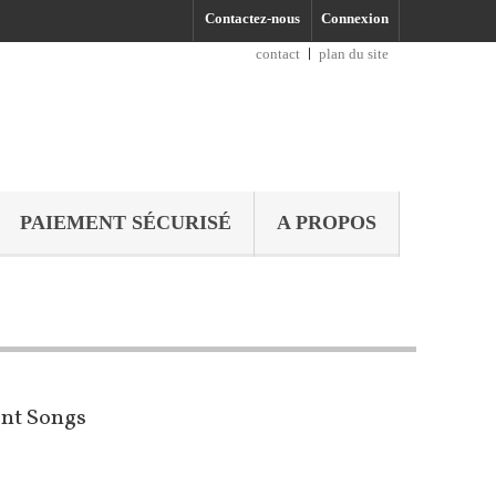
Contactez-nous
Connexion
contact
plan du site
PAIEMENT SÉCURISÉ
A PROPOS
lent Songs