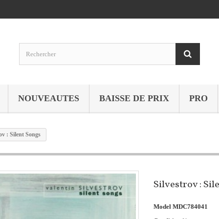
NOUVEAUTES
BAISSE DE PRIX
PRO
ov : Silent Songs
Silvestrov : Si
Model
MDC784041