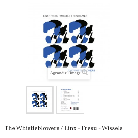
Agrandir l'image
The Whistleblowers / Linx - Fresu - Wissels