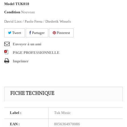
Model
TUK010
Condition
Nouveau
David Linx / Paolo Fresu / Diederik Wissels
Tweet
Partager
Pinterest
Envoyer à un ami
PAGE PROFESSIONNELLE
Imprimer
FICHE TECHNIQUE
Label :
Tuk Music
EAN :
8056364970086