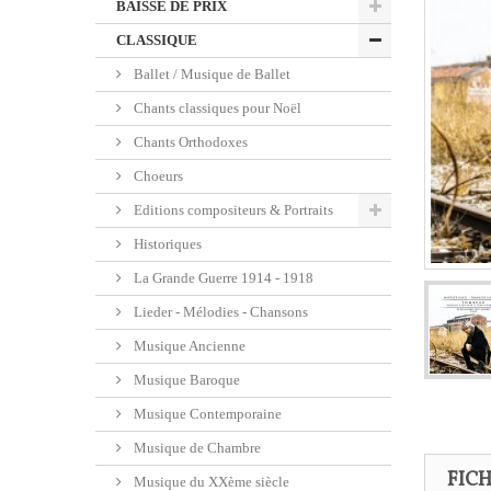
BAISSE DE PRIX
CLASSIQUE
Ballet / Musique de Ballet
Chants classiques pour Noël
Chants Orthodoxes
Choeurs
Editions compositeurs & Portraits
Historiques
La Grande Guerre 1914 - 1918
Lieder - Mélodies - Chansons
Musique Ancienne
Musique Baroque
Musique Contemporaine
Musique de Chambre
FIC
Musique du XXème siècle