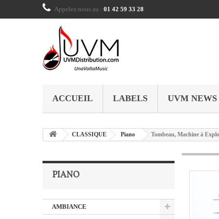
Appelez-nous au :
01 42 59 33 28
ACCUEIL
LABELS
UVM NEWS
CLASSIQUE
Piano
Tombeau, Machine à Explor
PIANO
AMBIANCE