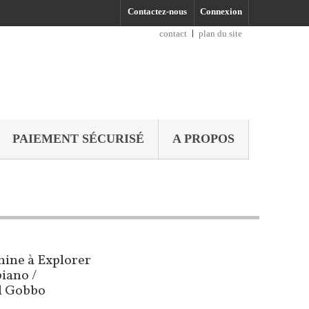
Contactez-nous
Connexion
contact
plan du site
PAIEMENT SÉCURISÉ
A PROPOS
ine à Explorer
iano /
l Gobbo