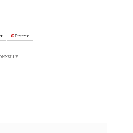
er
Pinterest
IONNELLE