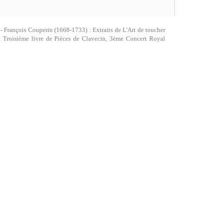
François Couperin (1668-1733) : Extraits de L'Art de toucher
n, Troisième livre de Pièces de Clavecin, 3ème Concert Royal