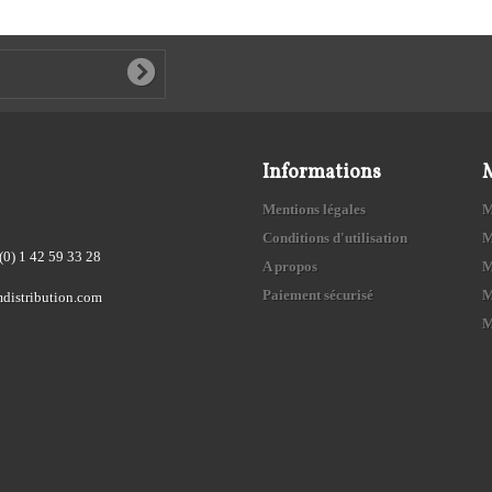
Informations
Mentions légales
M
Conditions d'utilisation
M
(0) 1 42 59 33 28
A propos
M
Paiement sécurisé
M
distribution.com
M