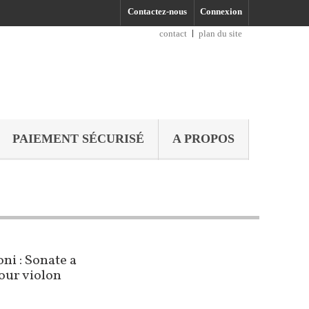
Contactez-nous
Connexion
contact
plan du site
PAIEMENT SÉCURISÉ
A PROPOS
oni : Sonate a
our violon