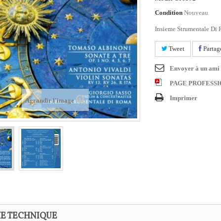
Condition
Nouveau
Insieme Strumentale Di 
Tweet
Partag
Envoyer à un ami
PAGE PROFESS
Imprimer
Agrandir l'image
HE TECHNIQUE