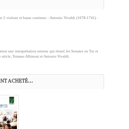
 2 violons et basse continue - Antonio Vivaldi (1678-1741) :
tion une interprétation intense qui réunit les Sonates en Tre et
e siècle, Tomaso Albinoni et Antonio Vivaldi.
NT ACHETÉ...