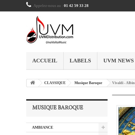
Appelez-nous au :
01 42 59 33 28
ACCUEIL
LABELS
UVM NEWS
CLASSIQUE
Musique Baroque
Vivaldi - Albin
MUSIQUE BAROQUE
AMBIANCE