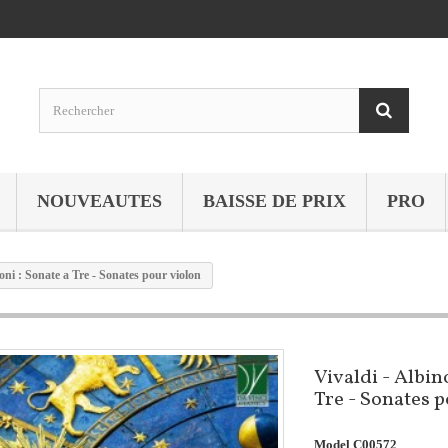
NOUVEAUTES
BAISSE DE PRIX
PRO
oni : Sonate a Tre - Sonates pour violon
Vivaldi - Albin
Tre - Sonates p
Model
C00572