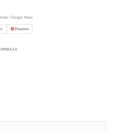
Roma / Giorgio Sasso
er
Pinterest
IONNELLE