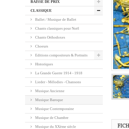
BAISSE DE PRIX
CLASSIQUE
Ballet / Musique de Ballet
Chants classiques pour Noël
Chants Orthodoxes
Choeurs
Editions compositeurs & Portraits
Historiques
La Grande Guerre 1914 - 1918
Lieder - Mélodies - Chansons
Musique Ancienne
Musique Baroque
Musique Contemporaine
Musique de Chambre
FIC
Musique du XXème siècle