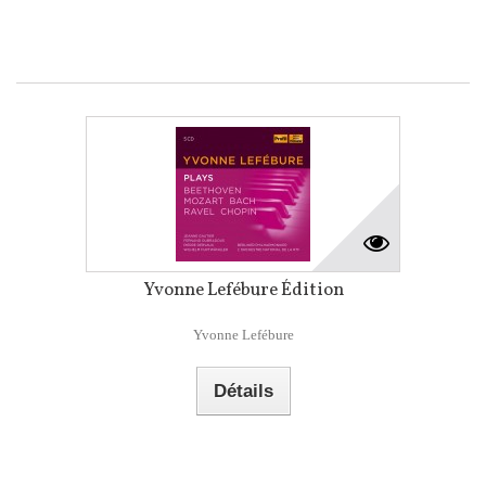
Yvonne Lefébure Édition
Yvonne Lefébure
Détails