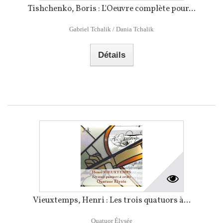
Tishchenko, Boris : L'Oeuvre complète pour...
Gabriel Tchalik / Dania Tchalik
Détails
Vieuxtemps, Henri : Les trois quatuors à...
Quatuor Élysée