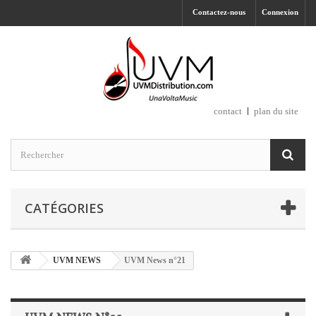
Contactez-nous
Connexion
contact
plan du site
CATÉGORIES
UVM NEWS
UVM News n°21