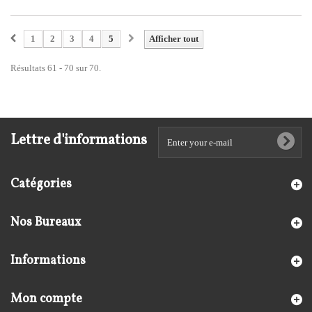
1
2
3
4
5
Afficher tout
Résultats 61 - 70 sur 70.
Lettre d'informations
Catégories
Nos Bureaux
Informations
Mon compte