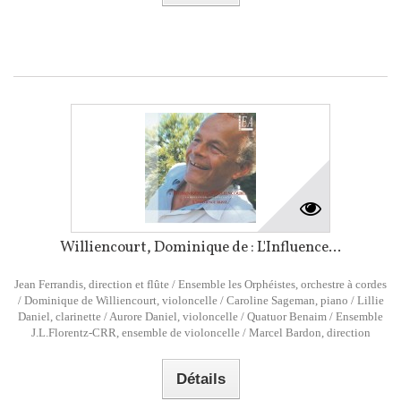
Williencourt, Dominique de : L'Influence...
Jean Ferrandis, direction et flûte / Ensemble les Orphéistes, orchestre à cordes
/ Dominique de Williencourt, violoncelle / Caroline Sageman, piano / Lillie
Daniel, clarinette / Aurore Daniel, violoncelle / Quatuor Benaim / Ensemble
J.L.Florentz-CRR, ensemble de violoncelle / Marcel Bardon, direction
Détails