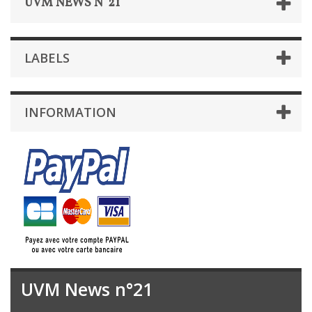
UVM NEWS N°21
LABELS
INFORMATION
UVM News n°21