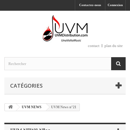
Contactez-nous
Connexion
contact
plan du site
CATÉGORIES
UVM NEWS
UVM News n°21