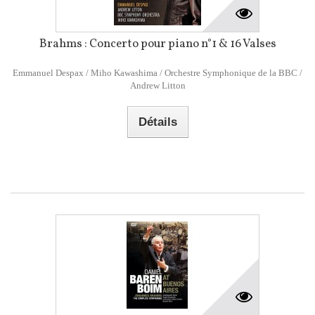
Brahms : Concerto pour piano n°1 & 16 Valses
Emmanuel Despax / Miho Kawashima / Orchestre Symphonique de la BBC /
Andrew Litton
Détails