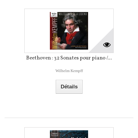
Beethoven : 32 Sonates pour piano /...
Wilhelm Kempff
Détails