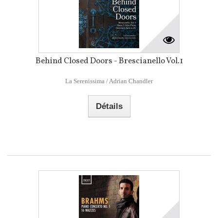
Behind Closed Doors - Brescianello Vol.1
La Serenissima / Adrian Chandler
Détails