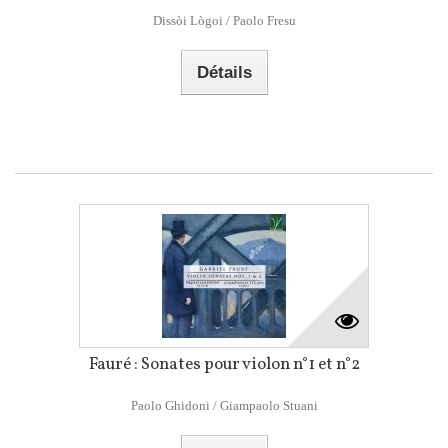
Dissòi Lògoi / Paolo Fresu
Détails
Fauré : Sonates pour violon n°1 et n°2
Paolo Ghidoni / Giampaolo Stuani