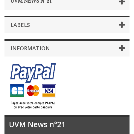
UVM NEWS N°21
LABELS
INFORMATION
UVM News n°21