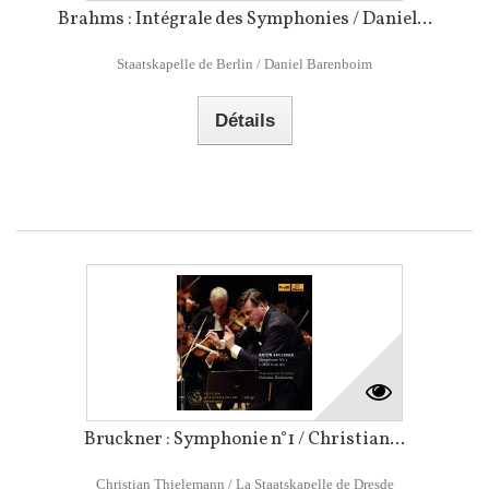
Brahms : Intégrale des Symphonies / Daniel...
Staatskapelle de Berlin / Daniel Barenboim
Détails
Bruckner : Symphonie n°1 / Christian...
Christian Thielemann / La Staatskapelle de Dresde