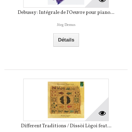
Debussy : Intégrale de l'Oeuvre pour piano...
Jörg Demus
Détails
Different Traditions / Dissòi Lògoi feat...