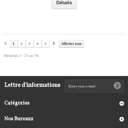
Détails
1
2
3
4
5
Afficher tout
Résultats 1 - 15 sur 70.
Lettre d'informations
Catégories
Nos Bureaux