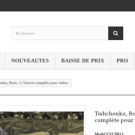
NOUVEAUTES
BAISSE DE PRIX
PRO
enko, Boris : L'Oeuvre complète pour violon
Tishchenko, Bo
complète pour 
Model
EVCD013