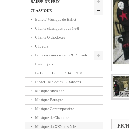
BAISSE DE PRIX
CLASSIQUE
Ballet / Musique de Ballet
Chants classiques pour Noël
Chants Orthodoxes
Choeurs
Editions compositeurs & Portraits
Historiques
La Grande Guerre 1914 - 1918
Lieder - Mélodies - Chansons
Musique Ancienne
Musique Baroque
Musique Contemporaine
Musique de Chambre
FIC
Musique du XXème siècle