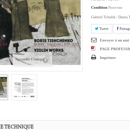
Condition
Nouveau
Gabriel Tchalik / Dania 
Tweet
Partag
Envoyer à un ami
PAGE PROFESS
Imprimer
Agrandir l'image
HE TECHNIQUE