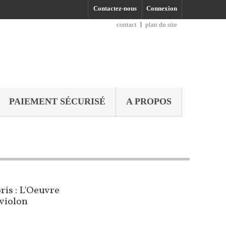
Contactez-nous
Connexion
contact
plan du site
PAIEMENT SÉCURISÉ
A PROPOS
ris : L'Oeuvre
violon