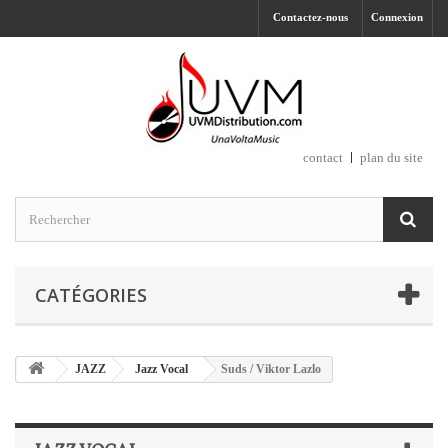
Contactez-nous
Connexion
contact
plan du site
CATÉGORIES
JAZZ
Jazz Vocal
Suds / Viktor Lazlo