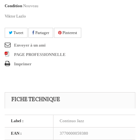
Condition
Nouveau
Viktor Lazlo
Tweet
Partager
Pinterest
Envoyer à un ami
PAGE PROFESSIONNELLE
Imprimer
FICHE TECHNIQUE
Label :
Continuo Jazz
EAN :
3770000059380