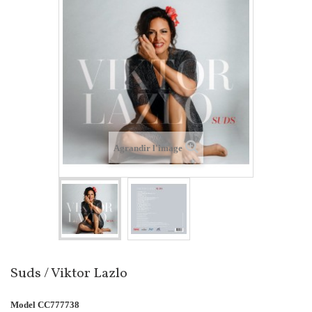
Agrandir l'image
Suds / Viktor Lazlo
Model
CC777738