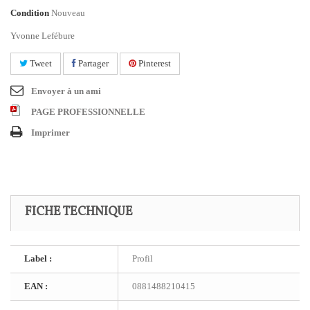
Condition
Nouveau
Yvonne Lefébure
Tweet
Partager
Pinterest
Envoyer à un ami
PAGE PROFESSIONNELLE
Imprimer
FICHE TECHNIQUE
Label :
Profil
EAN :
0881488210415