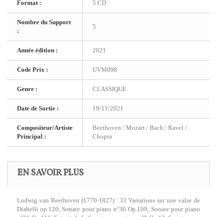
Format :
5 CD
Nombre du Support
5
:
Année édition :
2021
Code Prix :
UVM098
Genre :
CLASSIQUE
Date de Sortie :
19/11/2021
Compositeur/Artiste
Beethoven / Mozart / Bach / Ravel /
Principal :
Chopin
EN SAVOIR PLUS
Ludwig van Beethoven (1770-1827) : 33 Variations sur une valse de
Diabelli op.120, Sonate pour piano n°30 Op.109, Sonate pour piano