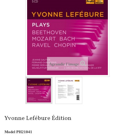
Agrandir l'image
Yvonne Lefébure Édition
Model
PH21041