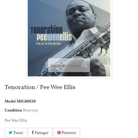
Agrandir l'image
Tenoration / Pee Wee Ellis
Model
MIG80030
Condition
Nouveau
Pee Wee Ellis
Tweet
Partager
Pinterest