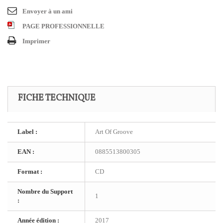
Envoyer à un ami
PAGE PROFESSIONNELLE
Imprimer
FICHE TECHNIQUE
Label :
Art Of Groove
EAN :
0885513800305
Format :
CD
Nombre du Support
1
:
Année édition :
2017