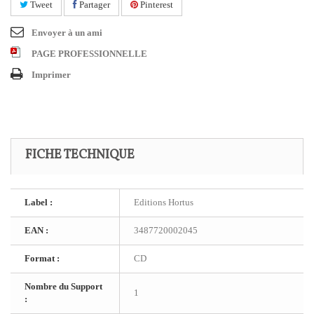
Tweet
Partager
Pinterest
Envoyer à un ami
PAGE PROFESSIONNELLE
Imprimer
FICHE TECHNIQUE
Label :
Editions Hortus
EAN :
3487720002045
Format :
CD
Nombre du Support
1
: