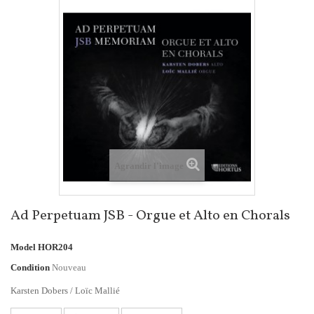
Agrandir l'image
Ad Perpetuam JSB - Orgue et Alto en Chorals
Model
HOR204
Condition
Nouveau
Karsten Dobers / Loïc Mallié