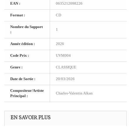
EAN :
0635212098226
Format :
CD
Nombre du Support
1
:
Année édition :
2026
Code Prix :
UVM004
Genre :
CLASSIQUE
Date de Sortie :
20/03/2026
Compositeur/Artiste
Charles-Valentin Alkan
Principal :
EN SAVOIR PLUS