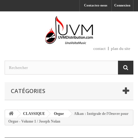
Contactez-nous
Connexion
contact
plan du site
CATÉGORIES
CLASSIQUE
Orgue
Alkan : Intégrale de l'Oeuvre pour
Orgue - Volume 1 / Joseph Nolan