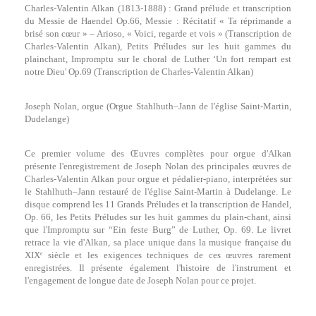
Charles-Valentin Alkan (1813-1888) : Grand prélude et transcription
du Messie de Haendel Op.66, Messie : Récitatif « Ta réprimande a
brisé son cœur » – Arioso, « Voici, regarde et vois » (Transcription de
Charles-Valentin Alkan), Petits Préludes sur les huit gammes du
plainchant, Impromptu sur le choral de Luther ‘Un fort rempart est
notre Dieu' Op.69 (Transcription de Charles-Valentin Alkan)
Joseph Nolan, orgue (Orgue Stahlhuth–Jann de l'église Saint-Martin,
Dudelange)
Ce premier volume des Œuvres complètes pour orgue d'Alkan
présente l'enregistrement de Joseph Nolan des principales œuvres de
Charles-Valentin Alkan pour orgue et pédalier-piano, interprétées sur
le Stahlhuth–Jann restauré de l'église Saint-Martin à Dudelange. Le
disque comprend les 11 Grands Préludes et la transcription de Handel,
Op. 66, les Petits Préludes sur les huit gammes du plain-chant, ainsi
que l'Impromptu sur “Ein feste Burg” de Luther, Op. 69. Le livret
retrace la vie d'Alkan, sa place unique dans la musique française du
XIXᵉ siècle et les exigences techniques de ces œuvres rarement
enregistrées. Il présente également l'histoire de l'instrument et
l'engagement de longue date de Joseph Nolan pour ce projet.