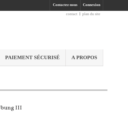
Contactez-nous
Connexion
contact
plan du site
PAIEMENT SÉCURISÉ
A PROPOS
Übung III