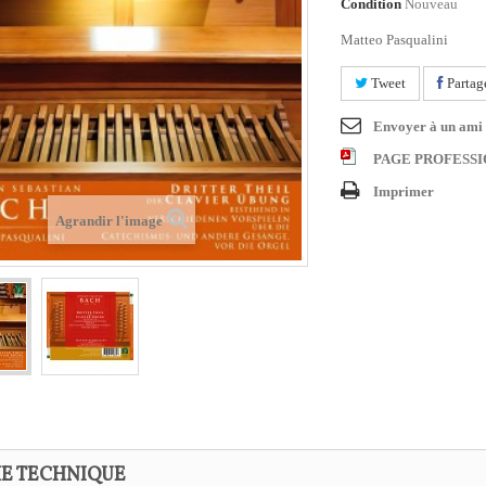
Condition
Nouveau
Matteo Pasqualini
Tweet
Partag
Envoyer à un ami
PAGE PROFESS
Imprimer
Agrandir l'image
HE TECHNIQUE