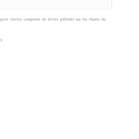
 pour clavier, composée de divers préludes sur les chants du
e)