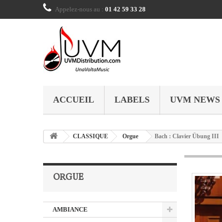
Appelez-nous au :
01 42 59 33 28
ACCUEIL
LABELS
UVM NEWS
CLASSIQUE
Orgue
Bach : Clavier Übung III
ORGUE
AMBIANCE