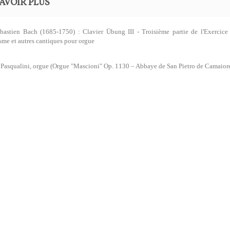
AVOIR PLUS
bastien Bach (1685-1750) : Clavier Übung III - Troisième partie de l'Exercice
sme et autres cantiques pour orgue
Pasqualini, orgue (Orgue "Mascioni" Op. 1130 – Abbaye de San Pietro de Camaior