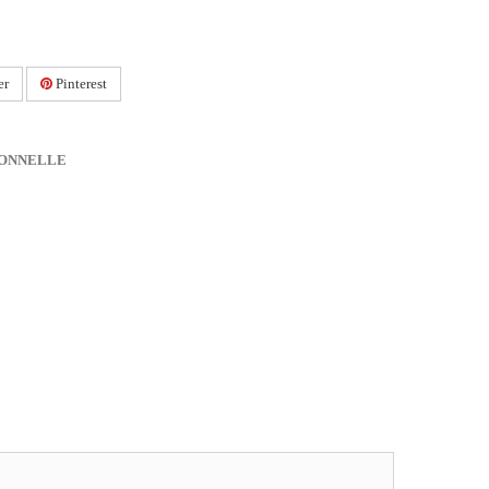
er
Pinterest
IONNELLE