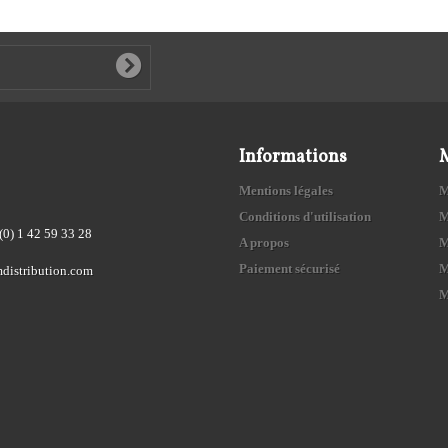
Informations
Mentions légales
M
Conditions d'utilisation
M
(0) 1 42 59 33 28
A propos
M
Paiement sécurisé
M
distribution.com
M