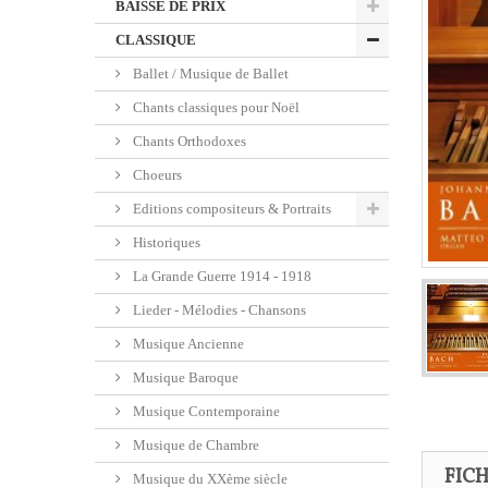
BAISSE DE PRIX
CLASSIQUE
Ballet / Musique de Ballet
Chants classiques pour Noël
Chants Orthodoxes
Choeurs
Editions compositeurs & Portraits
Historiques
La Grande Guerre 1914 - 1918
Lieder - Mélodies - Chansons
Musique Ancienne
Musique Baroque
Musique Contemporaine
Musique de Chambre
FIC
Musique du XXème siècle