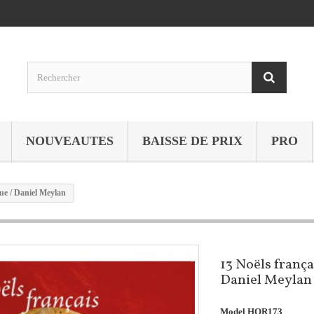
NOUVEAUTES
BAISSE DE PRIX
PRO
ue / Daniel Meylan
13 Noëls frança
Daniel Meylan
Model
HOR173