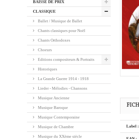
BAISSE DE PRIX
CLASSIQUE
Ballet / Musique de Ballet
Chants classiques pour Noël
Chants Orthodoxes
Choeurs
Editions compositeurs & Portraits
Historiques
La Grande Guerre 1914 - 1918
Lieder - Mélodies - Chansons
Musique Ancienne
FIC
Musique Baroque
Musique Contemporaine
Label :
Musique de Chambre
Musique du XXème siècle
EAN :