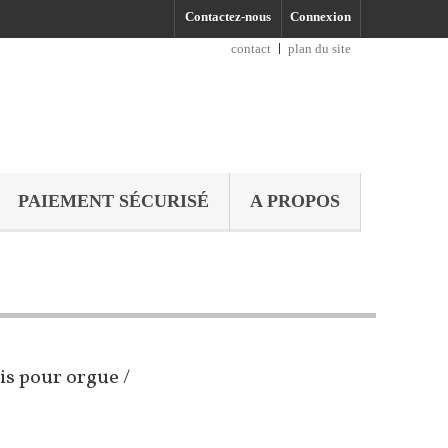
Contactez-nous
Connexion
contact
plan du site
PAIEMENT SÉCURISÉ
A PROPOS
is pour orgue /