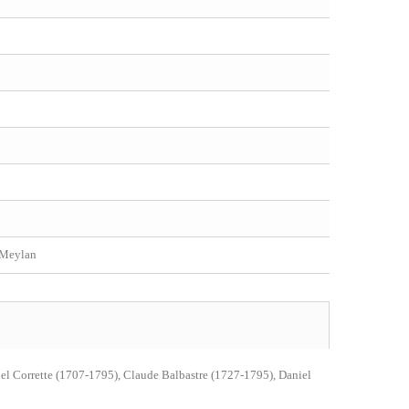
/ Meylan
l Corrette (1707-1795), Claude Balbastre (1727-1795), Daniel