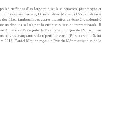
 les suffrages d'un large public, leur caractère pittoresque et
 vont ces gais bergers, Or nous dites Marie...) L'extraordinaire
 des fifres, tambourins et autres musettes en écho à la solennité
urs disques salués par la critique suisse et internationale. Il
n 21 récitals l'intégrale de l'œuvre pour orgue de J.S. Bach, en
urs œuvres marquantes du répertoire vocal (Passion selon Saint
 2016, Daniel Meylan reçoit le Prix du Mérite artistique de la