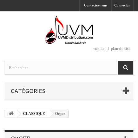
Contactez-nous
Connexion
contact
plan du site
CATÉGORIES
CLASSIQUE
Orgue