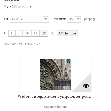
Il y a 176 produits.
Tri
Montrer
par page
De A à Z
15
1
...
10
11
12
Afficher tout
Résultats 166 - 176 sur 176.
Widor : Intégrale des Symphonies pour...
Salvatore Reitano