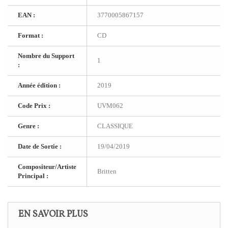
EAN :
3770005867157
Format :
CD
Nombre du Support
1
:
Année édition :
2019
Code Prix :
UVM062
Genre :
CLASSIQUE
Date de Sortie :
19/04/2019
Compositeur/Artiste
Britten
Principal :
EN SAVOIR PLUS