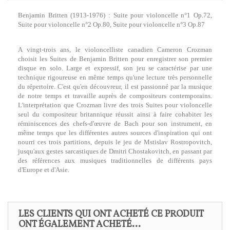
Benjamin Britten (1913-1976) : Suite pour violoncelle n°1 Op.72,
Suite pour violoncelle n°2 Op.80, Suite pour violoncelle n°3 Op.87
A vingt-trois ans, le violoncelliste canadien Cameron Crozman
choisit les Suites de Benjamin Britten pour enregistrer son premier
disque en solo. Large et expressif, son jeu se caractérise par une
technique rigoureuse en même temps qu'une lecture très personnelle
du répertoire. C'est qu'en découvreur, il est passionné par la musique
de notre temps et travaille auprès de compositeurs contemporains.
L'interprétation que Crozman livre des trois Suites pour violoncelle
seul du compositeur britannique réussit ainsi à faire cohabiter les
réminiscences des chefs-d'œuvre de Bach pour son instrument, en
même temps que les différentes autres sources d'inspiration qui ont
nourri ces trois partitions, depuis le jeu de Mstislav Rostropovitch,
jusqu'aux gestes sarcastiques de Dmitri Chostakovitch, en passant par
des références aux musiques traditionnelles de différents pays
d'Europe et d'Asie.
LES CLIENTS QUI ONT ACHETÉ CE PRODUIT
ONT ÉGALEMENT ACHETÉ...