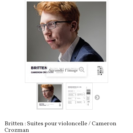
Agrandir l'image
Britten : Suites pour violoncelle / Cameron
Crozman