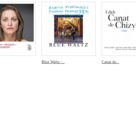
Blue Waltz -...
Canat de...