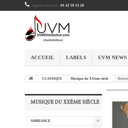
Appelez-nous au :
01 42 59 33 28
ACCUEIL
LABELS
UVM NEWS
CLASSIQUE
Musique du XXème siècle
Britte
MUSIQUE DU XXÈME SIÈCLE
AMBIANCE