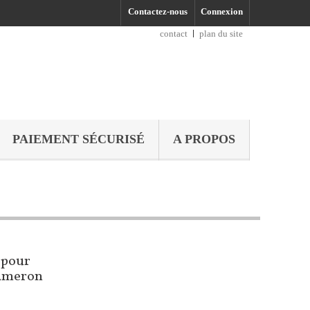
Contactez-nous
Connexion
contact
plan du site
PAIEMENT SÉCURISÉ
A PROPOS
s pour
Cameron