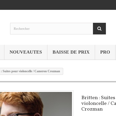
NOUVEAUTES
BAISSE DE PRIX
PRO
n : Suites pour violoncelle / Cameron Crozman
Britten : Suite
violoncelle / 
Crozman