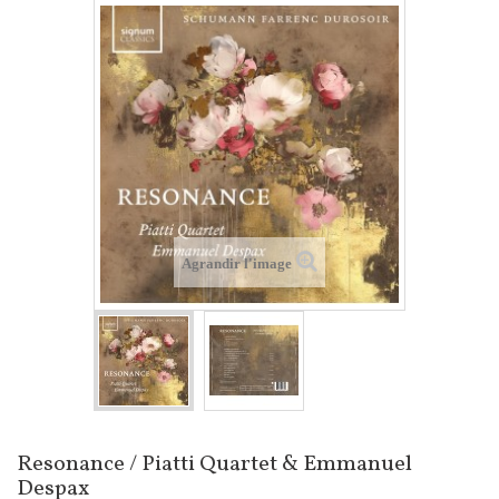
Agrandir l'image
Resonance / Piatti Quartet & Emmanuel
Despax