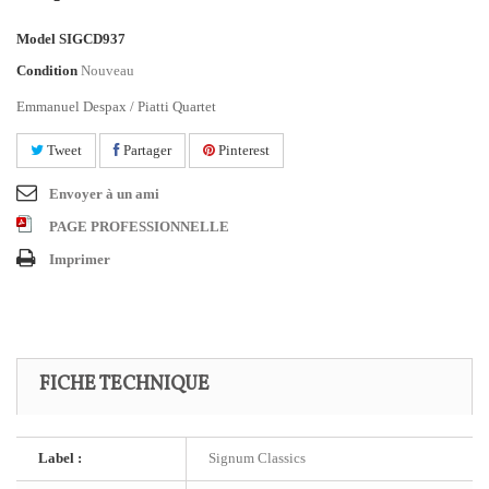
Model
SIGCD937
Condition
Nouveau
Emmanuel Despax / Piatti Quartet
Tweet
Partager
Pinterest
Envoyer à un ami
PAGE PROFESSIONNELLE
Imprimer
FICHE TECHNIQUE
Label :
Signum Classics