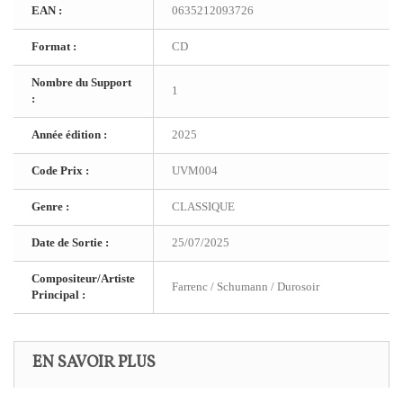
EAN :
0635212093726
Format :
CD
Nombre du Support
1
:
Année édition :
2025
Code Prix :
UVM004
Genre :
CLASSIQUE
Date de Sortie :
25/07/2025
Compositeur/Artiste
Farrenc / Schumann / Durosoir
Principal :
EN SAVOIR PLUS