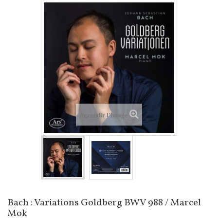
Agrandir l'image
Bach : Variations Goldberg BWV 988 / Marcel
Mok