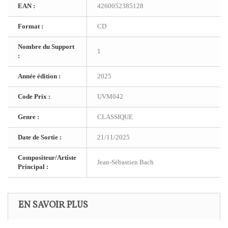
EAN :
4260052385128
Format :
CD
Nombre du Support
1
:
Année édition :
2025
Code Prix :
UVM042
Genre :
CLASSIQUE
Date de Sortie :
21/11/2025
Compositeur/Artiste
Jean-Sébastien Bach
Principal :
EN SAVOIR PLUS