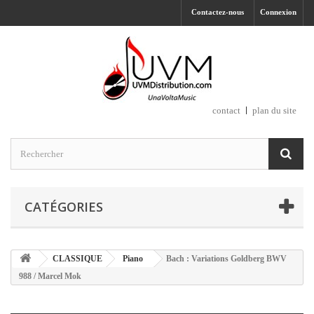
Contactez-nous
Connexion
contact
plan du site
CATÉGORIES
CLASSIQUE
Piano
Bach : Variations Goldberg BWV
988 / Marcel Mok