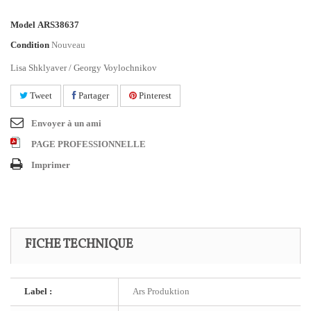
Model
ARS38637
Condition
Nouveau
Lisa Shklyaver / Georgy Voylochnikov
Tweet
Partager
Pinterest
Envoyer à un ami
PAGE PROFESSIONNELLE
Imprimer
FICHE TECHNIQUE
Label :
Ars Produktion