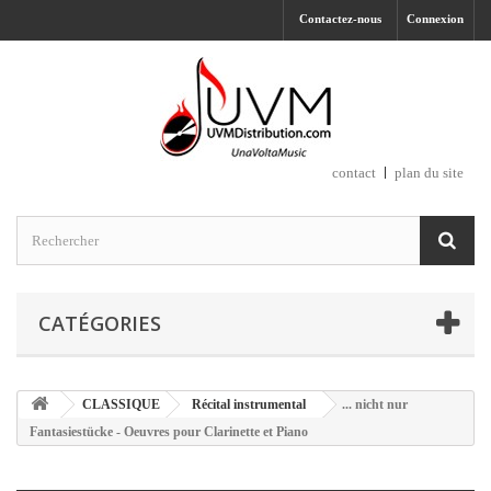
Contactez-nous
Connexion
contact
plan du site
CATÉGORIES
CLASSIQUE
Récital instrumental
... nicht nur
Fantasiestücke - Oeuvres pour Clarinette et Piano