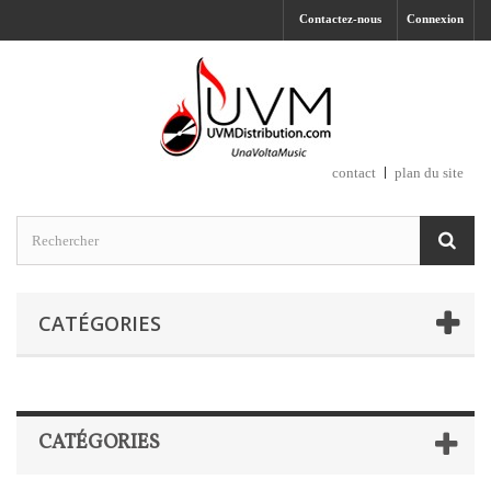
Contactez-nous
Connexion
contact
plan du site
CATÉGORIES
CATÉGORIES