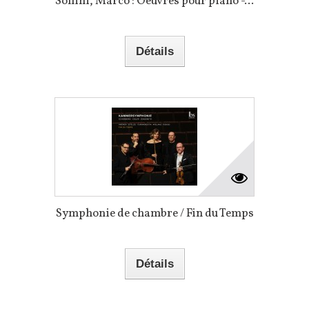
Sollini, Marco : Oeuvres pour piano -...
Détails
Symphonie de chambre / Fin du Temps
Détails