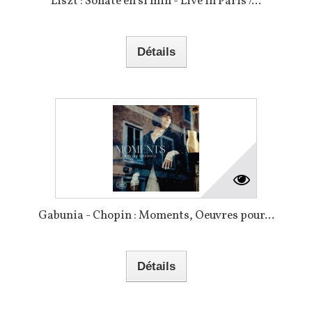
Liszt : Sonate en si min - Live in Paris /...
Détails
Gabunia - Chopin : Moments, Oeuvres pour...
Détails