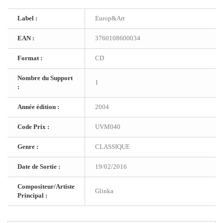
Label :
Europ&Art
EAN :
3760108600034
Format :
CD
Nombre du Support
1
:
Année édition :
2004
Code Prix :
UVM040
Genre :
CLASSIQUE
Date de Sortie :
19/02/2016
Compositeur/Artiste
Glinka
Principal :