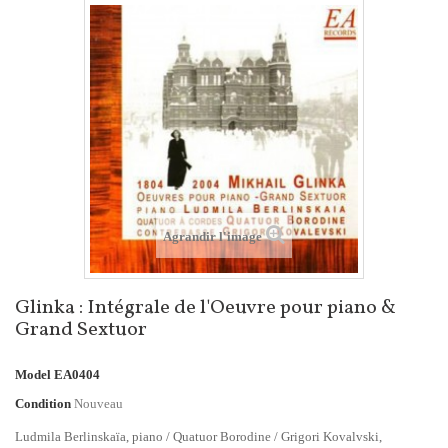
Agrandir l'image
Glinka : Intégrale de l'Oeuvre pour piano &
Grand Sextuor
Model
EA0404
Condition
Nouveau
Ludmila Berlinskaïa, piano / Quatuor Borodine / Grigori Kovalvski,