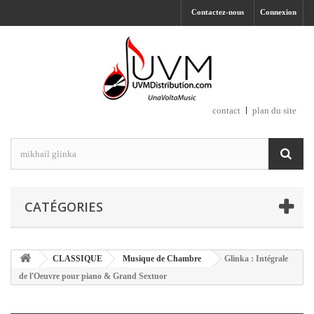
Contactez-nous
Connexion
contact
plan du site
CATÉGORIES
CLASSIQUE
Musique de Chambre
Glinka : Intégrale
de l'Oeuvre pour piano & Grand Sextuor