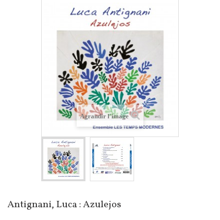
Agrandir l'image
Antignani, Luca : Azulejos