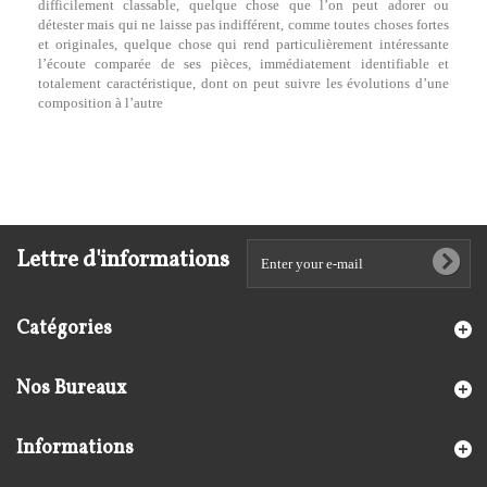
difficilement classable, quelque chose que l’on peut adorer ou
détester mais qui ne laisse pas indifférent, comme toutes choses fortes
et originales, quelque chose qui rend particulièrement intéressante
l’écoute comparée de ses pièces, immédiatement identifiable et
totalement caractéristique, dont on peut suivre les évolutions d’une
composition à l’autre
Lettre d'informations
Catégories
Nos Bureaux
Informations