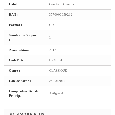
Label :
Continuo Classics
EAN :
3770000059212
Format :
CD
Nombre du Support
1
:
Année édition :
2017
Code Prix :
UVM004
Genre :
CLASSIQUE
Date de Sortie :
24/03/2017
Compositeur/Artiste
Antignani
Principal :