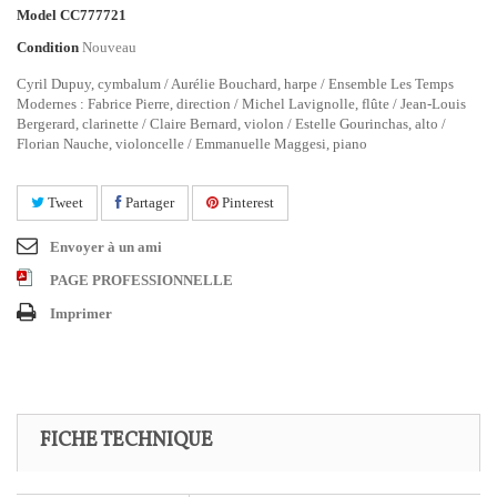
Model
CC777721
Condition
Nouveau
Cyril Dupuy, cymbalum / Aurélie Bouchard, harpe / Ensemble Les Temps
Modernes : Fabrice Pierre, direction / Michel Lavignolle, flûte / Jean-Louis
Bergerard, clarinette / Claire Bernard, violon / Estelle Gourinchas, alto /
Florian Nauche, violoncelle / Emmanuelle Maggesi, piano
Tweet
Partager
Pinterest
Envoyer à un ami
PAGE PROFESSIONNELLE
Imprimer
FICHE TECHNIQUE