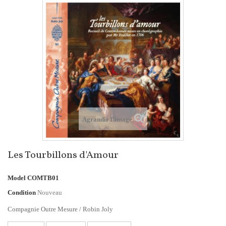
Agrandir l'image
Les Tourbillons d'Amour
Model
COMTB01
Condition
Nouveau
Compagnie Outre Mesure / Robin Joly