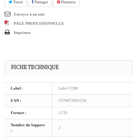
Tweet
Partager
Pinterest
Envoyer à un ami
PAGE PROFESSIONNELLE
Imprimer
FICHE TECHNIQUE
Label :
Label COM
EAN :
3576072605254
Format :
2 CD
Nombre du Support
2
: