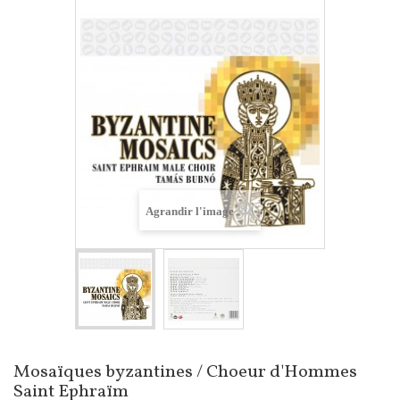
Agrandir l'image
Mosaïques byzantines / Choeur d'Hommes
Saint Ephraïm