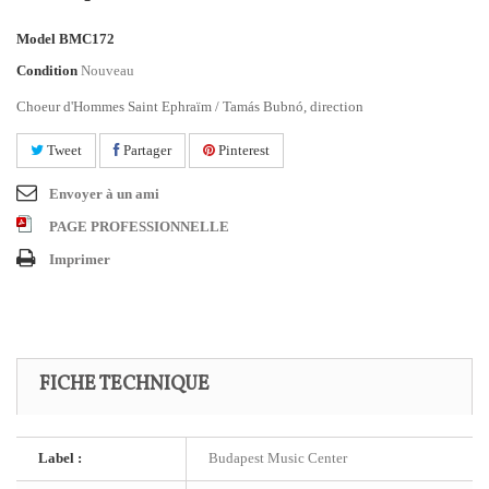
Model
BMC172
Condition
Nouveau
Choeur d'Hommes Saint Ephraïm / Tamás Bubnó, direction
Tweet
Partager
Pinterest
Envoyer à un ami
PAGE PROFESSIONNELLE
Imprimer
FICHE TECHNIQUE
Label :
Budapest Music Center