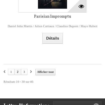
Parisian Impromptu
Daniel John Martin / Julien Cattiaux / Claudius Dupont / Mayo Hubert
Détails
1
2
3
Afficher tout
Résultats 16 - 30 sur 40.