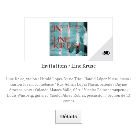
Invitations / Line Kruse
Line Kruse, violon / Harold López Nussa Trio : Harold López Nussa, piano /
Gastòn Joyan, contrebasse / Ruy Adriàn López Nussa, batterie / Daymé
Arocena, voix / Orlando Maraca Valle, flûte / Nicolas Folmer, trompette /
Louis Winsberg, guitare / Yaroldi Abreu Robles, percussion / Section de 13
cordes
Détails