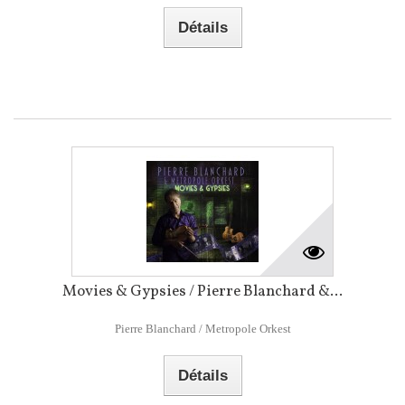
Détails
Movies & Gypsies / Pierre Blanchard &...
Pierre Blanchard / Metropole Orkest
Détails