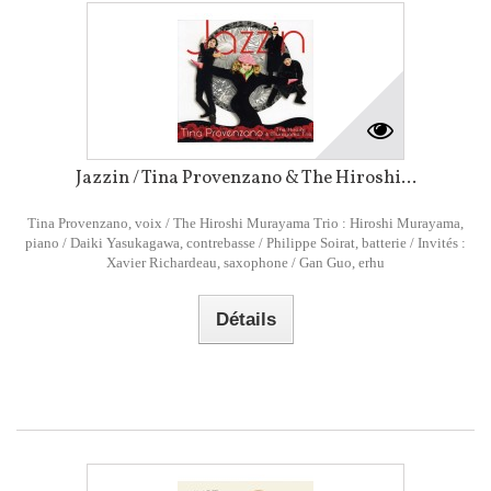
Jazzin / Tina Provenzano & The Hiroshi...
Tina Provenzano, voix / The Hiroshi Murayama Trio : Hiroshi Murayama,
piano / Daiki Yasukagawa, contrebasse / Philippe Soirat, batterie / Invités :
Xavier Richardeau, saxophone / Gan Guo, erhu
Détails