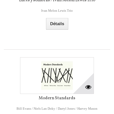
Luces y sombras / Ivan Melon Lewis Trio
Ivan Melon Lewis Trio
Détails
Modern Standards
Bill Evans / Niels Lan Doky / Darryl Jones / Harvey Mason