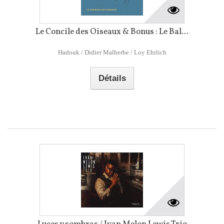
Le Concile des Oiseaux & Bonus : Le Bal...
Hadouk / Didier Malherbe / Loy Ehrlich
Détails