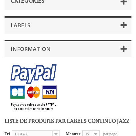
CATÉGORIES
LABELS
INFORMATION
LISTE DE PRODUITS PAR LABELS CONTINUO JAZZ
Tri
Montrer
par page
De A à Z
15