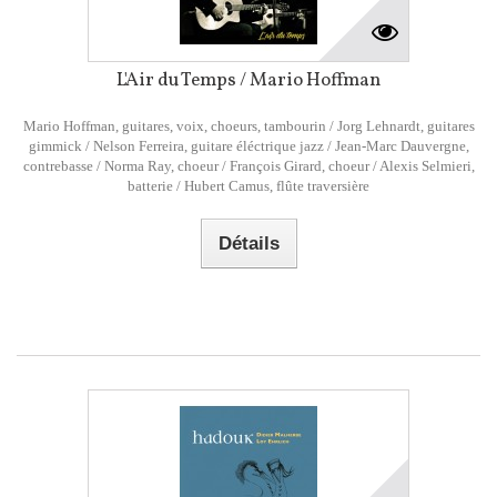
L'Air du Temps / Mario Hoffman
Mario Hoffman, guitares, voix, choeurs, tambourin / Jorg Lehnardt, guitares
gimmick / Nelson Ferreira, guitare éléctrique jazz / Jean-Marc Dauvergne,
contrebasse / Norma Ray, choeur / François Girard, choeur / Alexis Selmieri,
batterie / Hubert Camus, flûte traversière
Détails