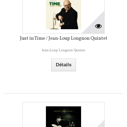
Just in Time / Jean-Loup Longnon Quintet
Jean-Loup Longnon Quintet
Détails