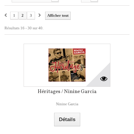
1
2
3
Afficher tout
Résultats 16 - 30 sur 40.
Héritages / Ninine Garcia
Ninine Garcia
Détails