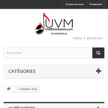
Contactez-nous
Connexion
contact
plan du site
CATÉGORIES
Continuo Jazz