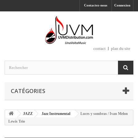
Contactez-nous
Connexion
contact
plan du site
CATÉGORIES
JAZZ
Jazz Instrumental
Luces y sombras / Ivan Melon
Lewis Trio