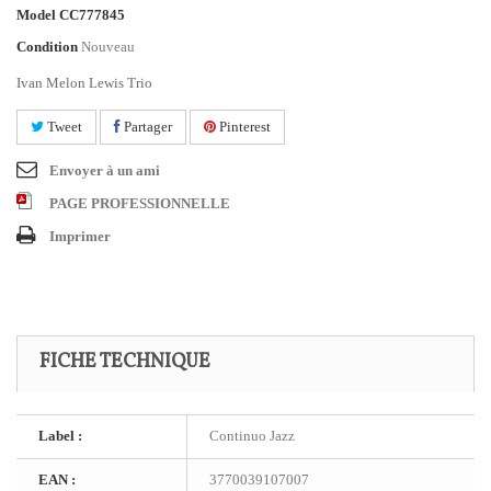
Model
CC777845
Condition
Nouveau
Ivan Melon Lewis Trio
Tweet
Partager
Pinterest
Envoyer à un ami
PAGE PROFESSIONNELLE
Imprimer
FICHE TECHNIQUE
Label :
Continuo Jazz
EAN :
3770039107007