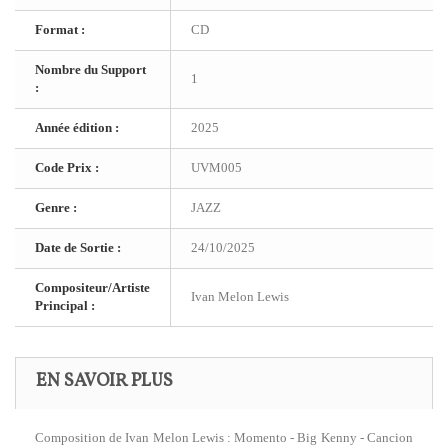
Format :
CD
Nombre du Support
1
:
Année édition :
2025
Code Prix :
UVM005
Genre :
JAZZ
Date de Sortie :
24/10/2025
Compositeur/Artiste
Ivan Melon Lewis
Principal :
EN SAVOIR PLUS
Composition de Ivan Melon Lewis : Momento - Big Kenny - Cancion