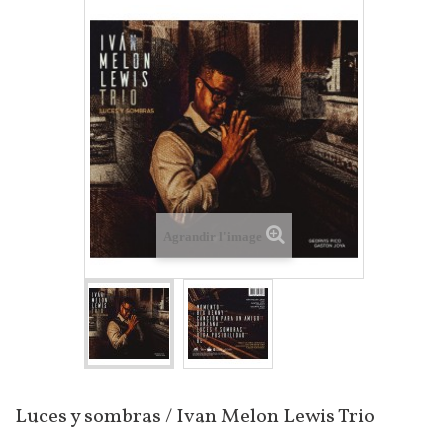
Agrandir l'image
Luces y sombras / Ivan Melon Lewis Trio