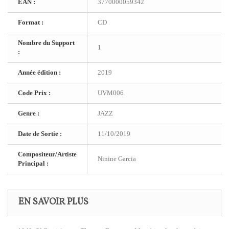
EAN :
3770000059342
Format :
CD
Nombre du Support
1
:
Année édition :
2019
Code Prix :
UVM006
Genre :
JAZZ
Date de Sortie :
11/10/2019
Compositeur/Artiste
Ninine Garcia
Principal :
EN SAVOIR PLUS