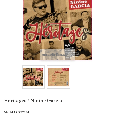
Agrandir l'image
Héritages / Ninine Garcia
Model
CC777734