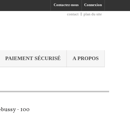
Contactez-nous
Connexion
contact
plan du site
PAIEMENT SÉCURISÉ
A PROPOS
ussy - 100