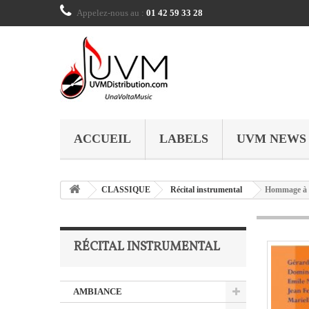
Appelez-nous au :
01 42 59 33 28
ACCUEIL
LABELS
UVM NEWS
CLASSIQUE
Récital instrumental
Hommage à 
RÉCITAL INSTRUMENTAL
AMBIANCE