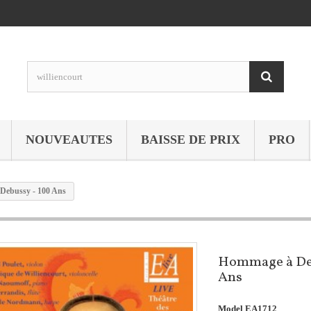
NOUVEAUTES
BAISSE DE PRIX
PRO
Debussy - 100 Ans
Hommage à Deb
Ans
Model
EA1712