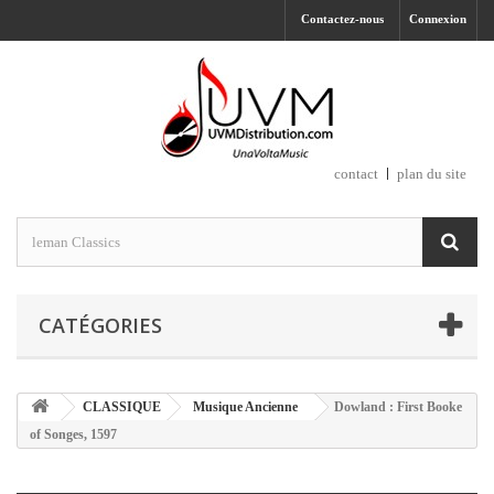
Contactez-nous
Connexion
contact
plan du site
CATÉGORIES
CLASSIQUE
Musique Ancienne
Dowland : First Booke
of Songes, 1597