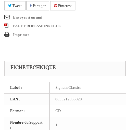
Tweet
Partager
Pinterest
Envoyer à un ami
PAGE PROFESSIONNELLE
Imprimer
FICHE TECHNIQUE
Label :
Signum Classics
EAN :
0635212055328
Format :
CD
Nombre du Support
1
: