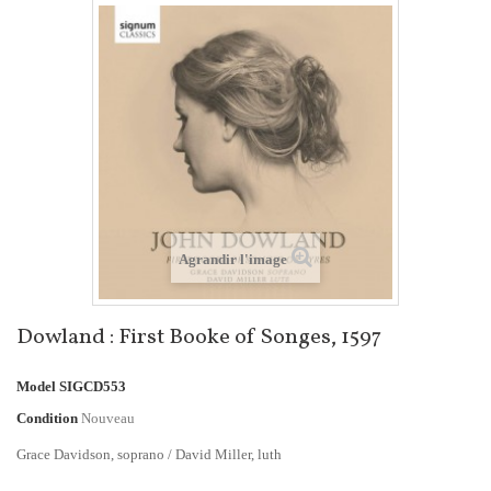
Agrandir l'image
Dowland : First Booke of Songes, 1597
Model
SIGCD553
Condition
Nouveau
Grace Davidson, soprano / David Miller, luth