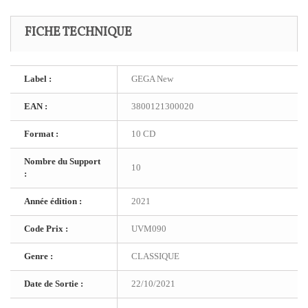
FICHE TECHNIQUE
Label :
GEGA New
EAN :
3800121300020
Format :
10 CD
Nombre du Support
10
:
Année édition :
2021
Code Prix :
UVM090
Genre :
CLASSIQUE
Date de Sortie :
22/10/2021