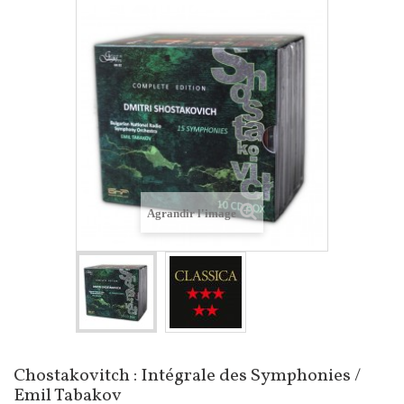
Agrandir l'image
Chostakovitch : Intégrale des Symphonies /
Emil Tabakov