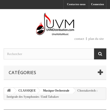
Contactez-nous
Connexion
contact
plan du site
CATÉGORIES
CLASSIQUE
Musique Orchestrale
Chostakovitch :
Intégrale des Symphonies / Emil Tabakov