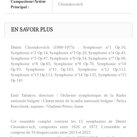
Compositeur/Artiste
Chostakovitch
Principal :
EN SAVOIR PLUS
Dmitri Chostakovitch (1906-1975) : Symphonie n°1 Op.10,
Symphonie n°2 Op.14, Symphonie n°3 Op.20, Symphonie n°4 Op.43,
Symphonie n°5 Op.47, Symphonie n°6 Op.54, Symphonie n°7 Op.60,
Symphonie n°8 Op.65, Symphonie n°9 Op.70, Symphonie n°10
Op.93, Symphonie n°11 Op.103, Symphonie n°12 Op.112,
Symphonie n°13 Op.113, Symphonie n°14 Op.135, Symphonie n°15
Op.141
Emil Tabakov, direction / Orchestre symphonique de la Radio
nationale bulgare / Chœur mixte de la radio nationale bulgare / Nelya
Kravchenk, soprano / Vladimir Petrov, basse
Cet ensemble complet contient les 15 symphonies de Dmitri
Chostakovitch, composées entre 1926 et 1972. L'ensemble se
compose de 10 disques sortis entre 2013 et 2021.