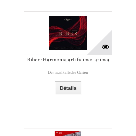
Biber : Harmonia artificioso-ariosa
Der musikalische Garten
Détails