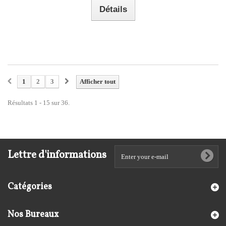
Détails
1
2
3
Afficher tout
Résultats 1 - 15 sur 36.
Lettre d'informations
Catégories
Nos Bureaux