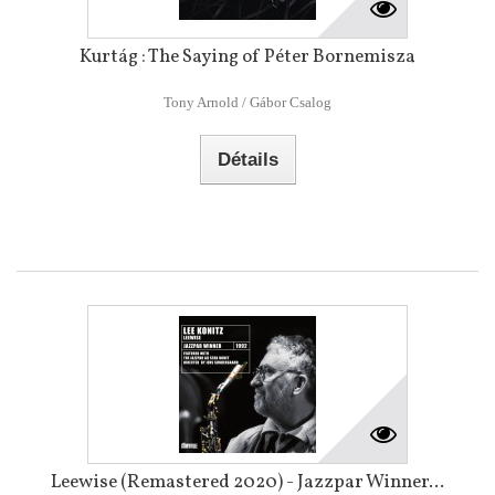
Kurtág : The Saying of Péter Bornemisza
Tony Arnold / Gábor Csalog
Détails
Leewise (Remastered 2020) - Jazzpar Winner...