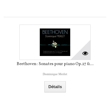
Beethoven : Sonates pour piano Op.27 &...
Dominique Merlet
Détails