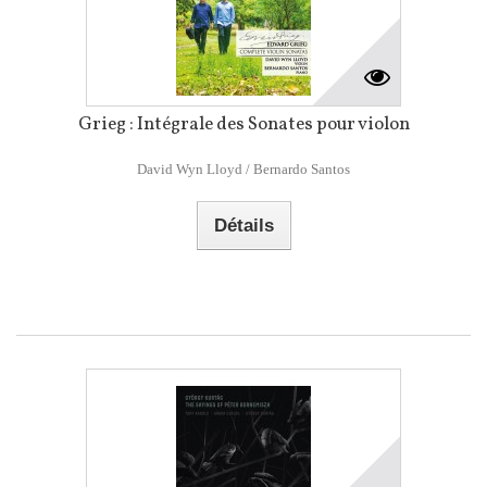
Grieg : Intégrale des Sonates pour violon
David Wyn Lloyd / Bernardo Santos
Détails