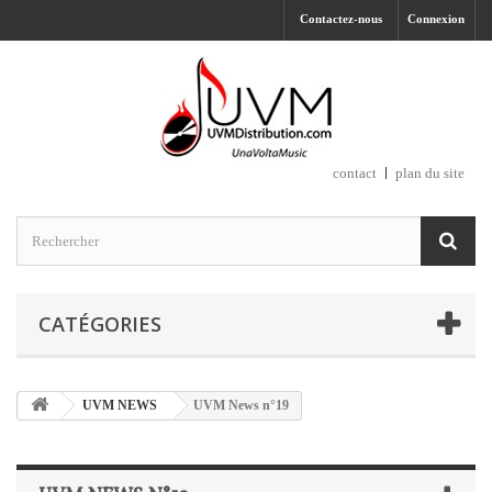
Contactez-nous
Connexion
contact
plan du site
CATÉGORIES
UVM NEWS
UVM News n°19